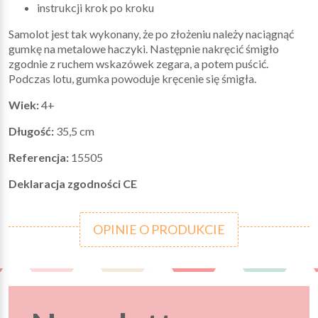
instrukcji krok po kroku
Samolot jest tak wykonany, że po złożeniu należy naciągnąć
gumkę na metalowe haczyki. Następnie nakręcić śmigło
zgodnie z ruchem wskazówek zegara, a potem puścić.
Podczas lotu, gumka powoduje kręcenie się śmigła.
Wiek:
4+
Długość:
35,5 cm
Referencja:
15505
Deklaracja zgodności CE
OPINIE O PRODUKCIE