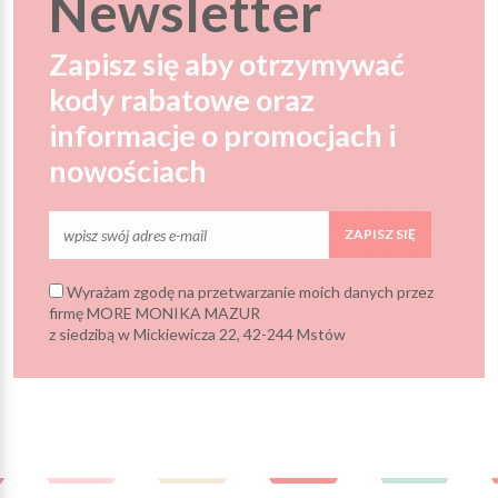
Newsletter
Zapisz się aby otrzymywać
kody rabatowe oraz
informacje o promocjach i
nowościach
ZAPISZ SIĘ
Wyrażam zgodę na przetwarzanie moich danych przez
firmę MORE MONIKA MAZUR
z siedzibą w Mickiewicza 22, 42-244 Mstów