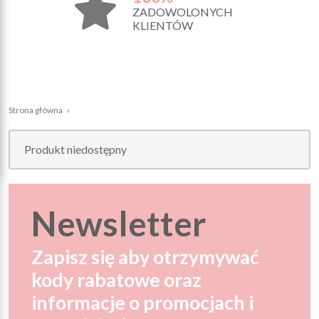
ZADOWOLONYCH
KLIENTÓW
Strona główna
›
Produkt niedostępny
Newsletter
Zapisz się aby otrzymywać
kody rabatowe oraz
informacje o promocjach i