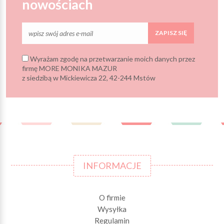
nowościach
ZAPISZ SIĘ
Wyrażam zgodę na przetwarzanie moich danych przez
firmę MORE MONIKA MAZUR
z siedzibą w Mickiewicza 22, 42-244 Mstów
INFORMACJE
O firmie
Wysyłka
Regulamin