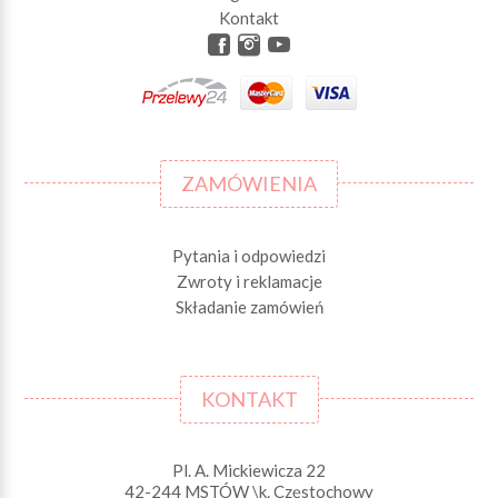
Kontakt
ZAMÓWIENIA
Pytania i odpowiedzi
Zwroty i reklamacje
Składanie zamówień
KONTAKT
Pl. A. Mickiewicza 22
42-244 MSTÓW \k. Częstochowy