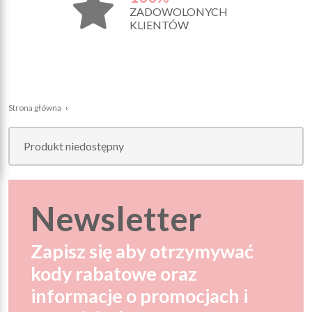
ZADOWOLONYCH
KLIENTÓW
Strona główna
›
Produkt niedostępny
Newsletter
Zapisz się aby otrzymywać
kody rabatowe oraz
informacje o promocjach i