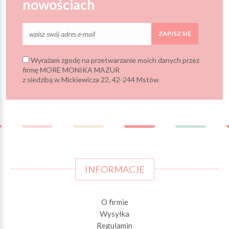
nowościach
ZAPISZ SIĘ
Wyrażam zgodę na przetwarzanie moich danych przez
firmę MORE MONIKA MAZUR
z siedzibą w Mickiewicza 22, 42-244 Mstów
INFORMACJE
O firmie
Wysyłka
Regulamin