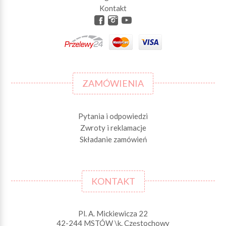
Kontakt
ZAMÓWIENIA
Pytania i odpowiedzi
Zwroty i reklamacje
Składanie zamówień
KONTAKT
Pl. A. Mickiewicza 22
42-244 MSTÓW \k. Częstochowy