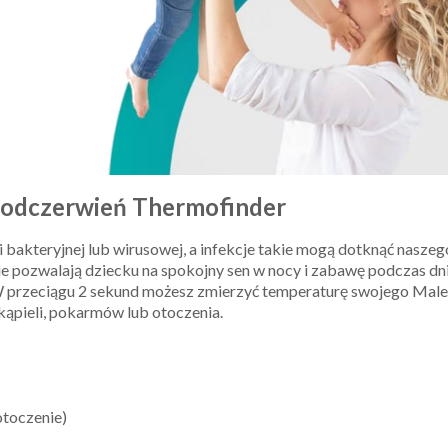
odczerwień Thermofinder
i bakteryjnej lub wirusowej, a infekcje takie mogą dotknąć nasze
e nie pozwalają dziecku na spokojny sen w nocy i zabawę podczas 
W przeciągu 2 sekund możesz zmierzyć temperaturę swojego Ma
ąpieli, pokarmów lub otoczenia.
otoczenie)