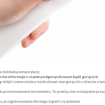
je dokładną temperaturę;
orów informuje o stanie podgorączkowym bądź gorączce
;
y
dzięki czemu możesz kontrolować stan gorączki u dziecka a tym s
o przechowywania termometru. To praktyczne rozwiązanie przy
, przygotowywania dla niego kąpieli czy jedzenia