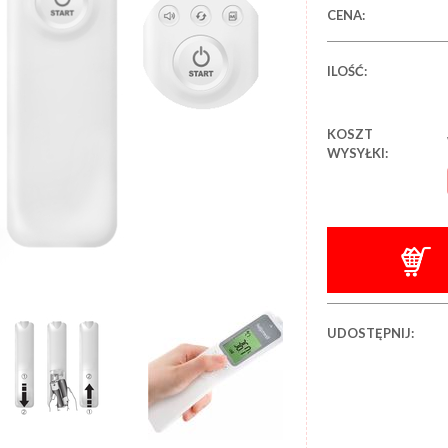
CENA:
ILOŚĆ:
KOSZT
WYSYŁKI:
UDOSTĘPNIJ: