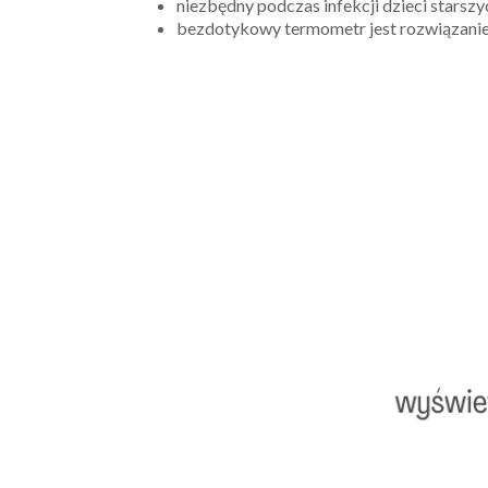
niezbędny podczas infekcji dzieci starszy
bezdotykowy termometr jest rozwiązani