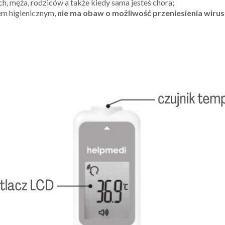
ch, męża, rodziców a także kiedy sama jesteś chora;
em higienicznym,
nie ma obaw o możliwość przeniesienia wiru