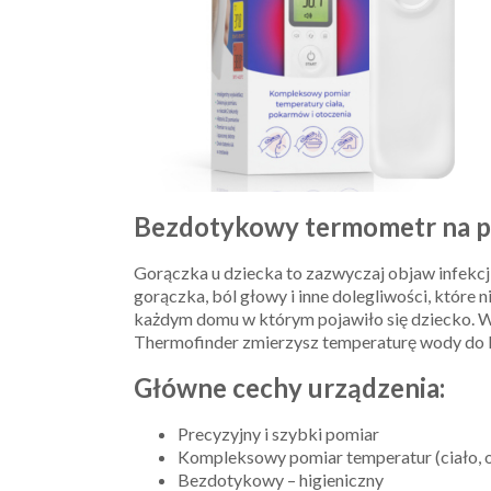
Bezdotykowy termometr na p
Gorączka u dziecka to zazwyczaj objaw infekcj
gorączka, ból głowy i inne dolegliwości, któr
każdym domu w którym pojawiło się dziecko. 
Thermofinder zmierzysz temperaturę wody do k
Główne cechy urządzenia:
Precyzyjny i szybki pomiar
Kompleksowy pomiar temperatur (ciało, 
Bezdotykowy – higieniczny