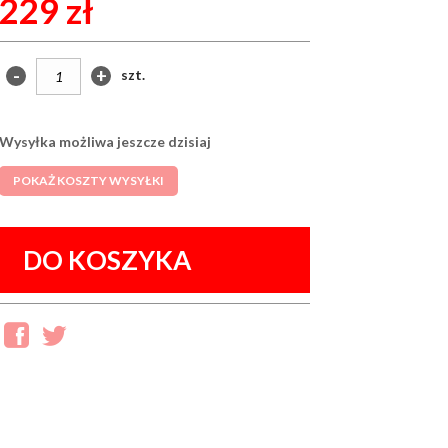
229 zł
-
+
szt.
Wysyłka możliwa jeszcze dzisiaj
POKAŻ KOSZTY WYSYŁKI
DO KOSZYKA