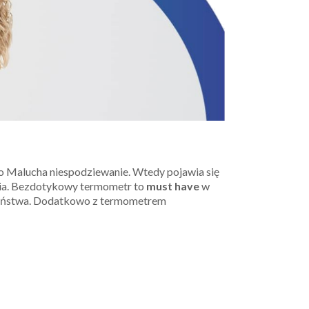
go Malucha niespodziewanie. Wtedy pojawia się
dnia. Bezdotykowy termometr to
must have
w
leństwa. Dodatkowo z termometrem