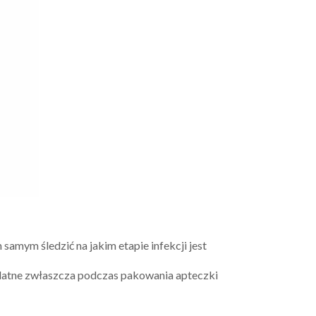
amym śledzić na jakim etapie infekcji jest
datne zwłaszcza podczas pakowania apteczki