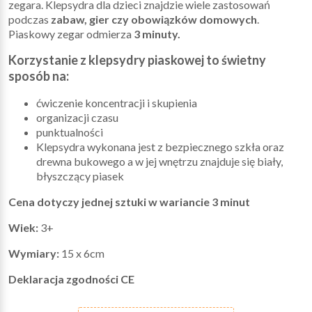
zegara. Klepsydra dla dzieci znajdzie wiele zastosowań
podczas
zabaw, gier czy obowiązków domowych
.
Piaskowy zegar odmierza
3 minuty.
Korzystanie z klepsydry piaskowej to świetny
sposób na:
ćwiczenie koncentracji i skupienia
organizacji czasu
punktualności
Klepsydra wykonana jest z bezpiecznego szkła oraz
drewna bukowego a w jej wnętrzu znajduje się biały,
błyszczący piasek
Cena dotyczy jednej sztuki w wariancie 3 minut
Wiek:
3+
Wymiary:
15 x 6cm
Deklaracja zgodności CE