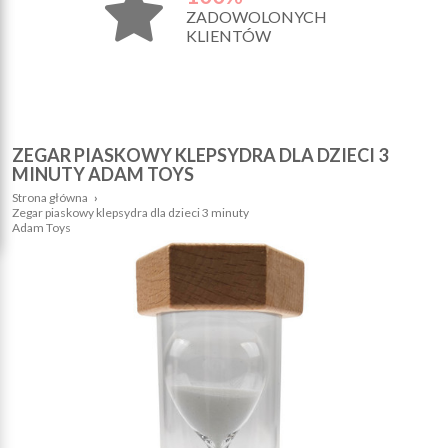
ZADOWOLONYCH
KLIENTÓW
ZEGAR PIASKOWY KLEPSYDRA DLA DZIECI 3
MINUTY ADAM TOYS
Strona główna
›
Zegar piaskowy klepsydra dla dzieci 3 minuty
Adam Toys