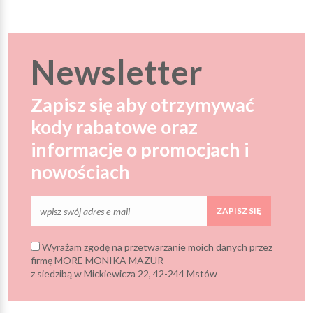
Newsletter
Zapisz się aby otrzymywać
kody rabatowe oraz
informacje o promocjach i
nowościach
ZAPISZ SIĘ
Wyrażam zgodę na przetwarzanie moich danych przez
firmę MORE MONIKA MAZUR
z siedzibą w Mickiewicza 22, 42-244 Mstów