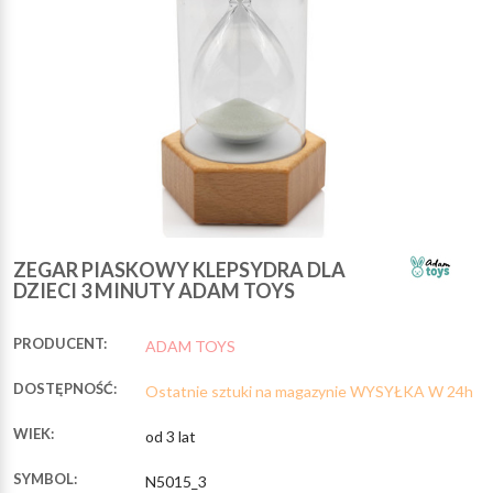
ZEGAR PIASKOWY KLEPSYDRA DLA
DZIECI 3 MINUTY ADAM TOYS
PRODUCENT:
ADAM TOYS
DOSTĘPNOŚĆ:
Ostatnie sztuki na magazynie WYSYŁKA W 24h
WIEK:
od 3 lat
SYMBOL:
N5015_3