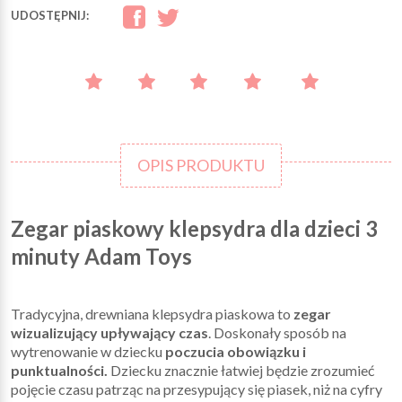
UDOSTĘPNIJ:
OPIS PRODUKTU
Zegar piaskowy klepsydra dla dzieci 3
minuty Adam Toys
Tradycyjna, drewniana klepsydra piaskowa to
zegar
wizualizujący upływający czas
. Doskonały sposób na
wytrenowanie w dziecku
poczucia obowiązku i
punktualności.
Dziecku znacznie łatwiej będzie zrozumieć
pojęcie czasu patrząc na przesypujący się piasek, niż na cyfry