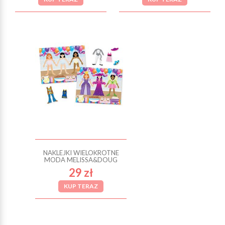
NAKLEJKI WIELOKROTNE
MODA MELISSA&DOUG
29 zł
KUP TERAZ