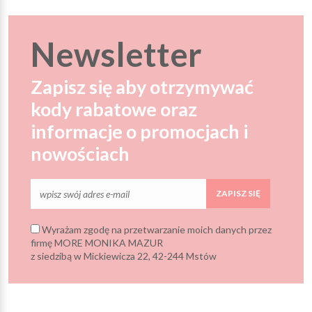
Newsletter
Zapisz się aby otrzymywać
kody rabatowe oraz
informacje o promocjach i
nowościach
ZAPISZ SIĘ
Wyrażam zgodę na przetwarzanie moich danych przez
firmę MORE MONIKA MAZUR
z siedzibą w Mickiewicza 22, 42-244 Mstów