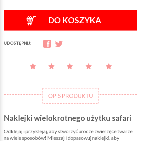
DO KOSZYKA
UDOSTĘPNIJ:
OPIS PRODUKTU
Naklejki wielokrotnego użytku safari
Odklejaj i przyklejaj, aby stworzyć urocze zwierzęce twarze
na wiele sposobów! Mieszaj i dopasowuj naklejki, aby