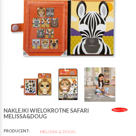
NAKLEJKI WIELOKROTNE SAFARI
MELISSA&DOUG
PRODUCENT:
MELISSA & DOUG