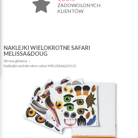
ZADOWOLONYCH
KLIENTÓW
NAKLEJKI WIELOKROTNE SAFARI
MELISSA&DOUG
Strona główna
›
Naklejki wielokrotne safari MELISSA&DOUG