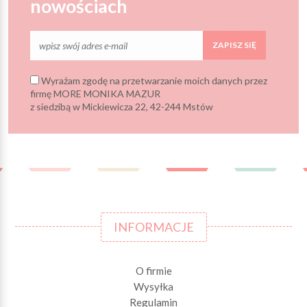
nowościach
ZAPISZ SIĘ
Wyrażam zgodę na przetwarzanie moich danych przez
firmę MORE MONIKA MAZUR
z siedzibą w Mickiewicza 22, 42-244 Mstów
INFORMACJE
O firmie
Wysyłka
Regulamin