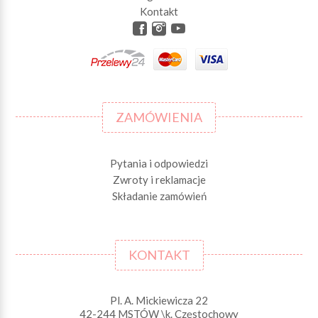
Kontakt
ZAMÓWIENIA
Pytania i odpowiedzi
Zwroty i reklamacje
Składanie zamówień
KONTAKT
Pl. A. Mickiewicza 22
42-244 MSTÓW \k. Częstochowy