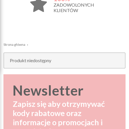
ZADOWOLONYCH
KLIENTÓW
Strona główna
›
Produkt niedostępny
Newsletter
Zapisz się aby otrzymywać
kody rabatowe oraz
informacje o promocjach i