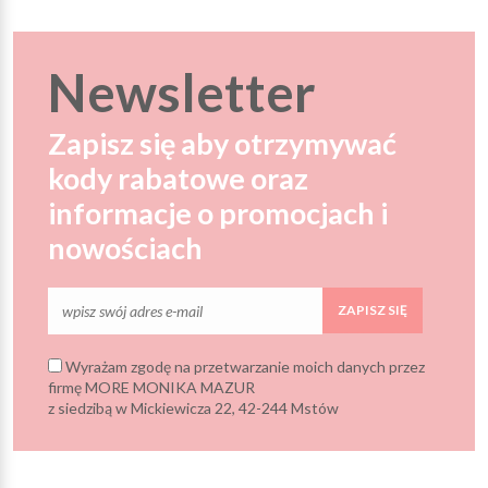
Newsletter
Zapisz się aby otrzymywać
kody rabatowe oraz
informacje o promocjach i
nowościach
ZAPISZ SIĘ
Wyrażam zgodę na przetwarzanie moich danych przez
firmę MORE MONIKA MAZUR
z siedzibą w Mickiewicza 22, 42-244 Mstów