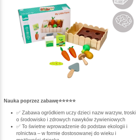
Nauka poprzez zabawę⭐⭐⭐⭐⭐
✅ Zabawa ogródkiem uczy dzieci nazw warzyw, troski
o środowisko i zdrowych nawyków żywieniowych
✅ To świetne wprowadzenie do podstaw ekologii i
rolnictwa – w formie dostosowanej do wieku i