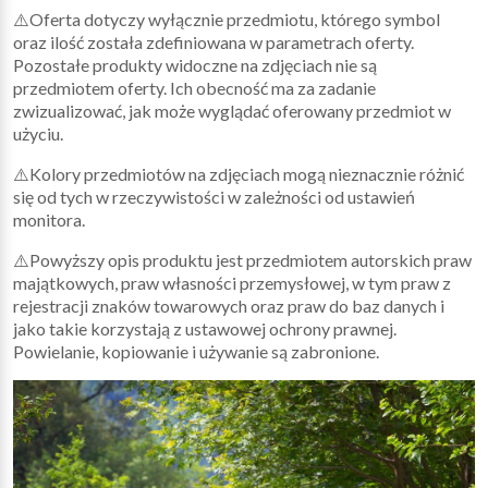
⚠️Oferta dotyczy wyłącznie przedmiotu, którego symbol
oraz ilość została zdefiniowana w parametrach oferty.
Pozostałe produkty widoczne na zdjęciach nie są
przedmiotem oferty. Ich obecność ma za zadanie
zwizualizować, jak może wyglądać oferowany przedmiot w
użyciu.
⚠️Kolory przedmiotów na zdjęciach mogą nieznacznie różnić
się od tych w rzeczywistości w zależności od ustawień
monitora.
⚠️Powyższy opis produktu jest przedmiotem autorskich praw
majątkowych, praw własności przemysłowej, w tym praw z
rejestracji znaków towarowych oraz praw do baz danych i
jako takie korzystają z ustawowej ochrony prawnej.
Powielanie, kopiowanie i używanie są zabronione.