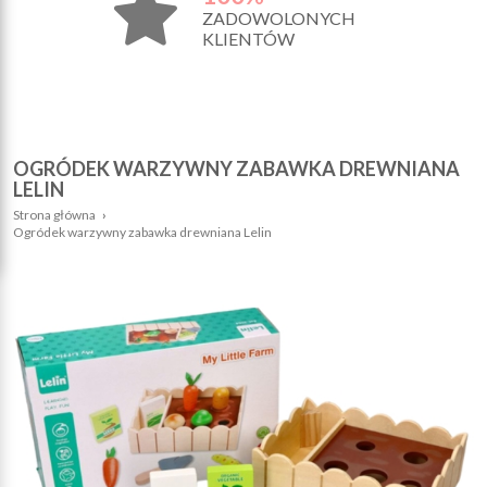
ZADOWOLONYCH
KLIENTÓW
OGRÓDEK WARZYWNY ZABAWKA DREWNIANA
LELIN
Strona główna
›
Ogródek warzywny zabawka drewniana Lelin