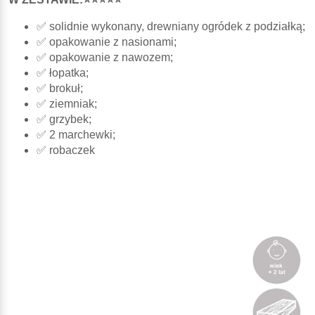
✅ solidnie wykonany, drewniany ogródek z podziałką;
✅ opakowanie z nasionami;
✅ opakowanie z nawozem;
✅ łopatka;
✅ brokuł;
✅ ziemniak;
✅ grzybek;
✅ 2 marchewki;
✅ robaczek