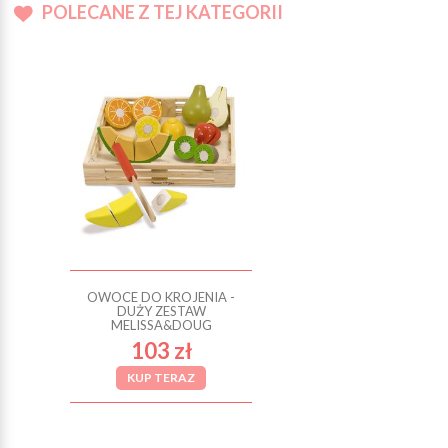
POLECANE Z TEJ KATEGORII
OWOCE DO KROJENIA -
DUŻY ZESTAW
MELISSA&DOUG
103 zł
KUP TERAZ