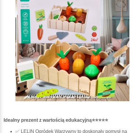
Idealny prezent z wartością edukacyjną⭐⭐⭐⭐⭐
✅ LELIN Ogródek Warzywny to doskonały pomysł na