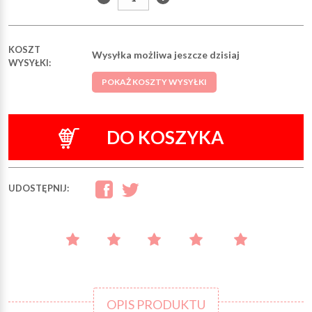
KOSZT
Wysyłka możliwa jeszcze dzisiaj
WYSYŁKI:
POKAŻ KOSZTY WYSYŁKI
DO KOSZYKA
UDOSTĘPNIJ:
OPIS PRODUKTU