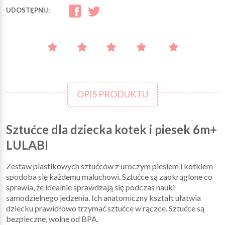
UDOSTĘPNIJ:
OPIS PRODUKTU
Sztućce dla dziecka kotek i piesek 6m+
LULABI
Zestaw plastikowych sztućców z uroczym piesiem i kotkiem
spodoba się każdemu maluchowi. Sztućce są zaokrąglone co
sprawia, że idealnie sprawdzają się podczas nauki
samodzielnego jedzenia. Ich anatomiczny kształt ułatwia
dziecku prawidłowo trzymać sztućce w rączce. Sztućce są
bezpieczne, wolne od BPA.