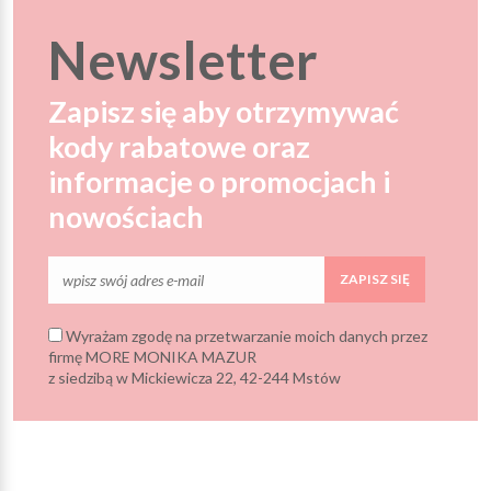
Newsletter
Zapisz się aby otrzymywać
kody rabatowe oraz
informacje o promocjach i
nowościach
ZAPISZ SIĘ
Wyrażam zgodę na przetwarzanie moich danych przez
firmę MORE MONIKA MAZUR
z siedzibą w Mickiewicza 22, 42-244 Mstów