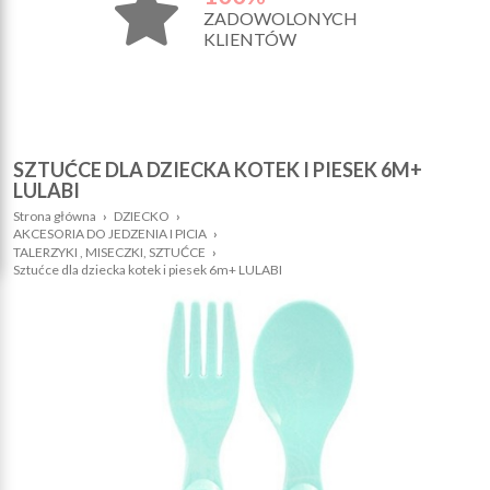
ZADOWOLONYCH
KLIENTÓW
SZTUĆCE DLA DZIECKA KOTEK I PIESEK 6M+
LULABI
Strona główna
›
DZIECKO
›
AKCESORIA DO JEDZENIA I PICIA
›
TALERZYKI , MISECZKI, SZTUĆCE
›
Sztućce dla dziecka kotek i piesek 6m+ LULABI