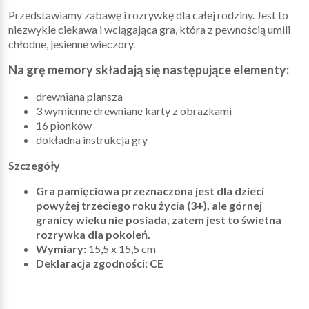
Przedstawiamy zabawę i rozrywkę dla całej rodziny. Jest to
niezwykle ciekawa i wciągająca gra, która z pewnością umili
chłodne, jesienne wieczory.
Na grę memory składają się następujące elementy:
drewniana plansza
3 wymienne drewniane karty z obrazkami
16 pionków
dokładna instrukcja gry
Szczegóły
Gra pamięciowa przeznaczona jest dla dzieci
powyżej trzeciego roku życia (3+), ale górnej
granicy wieku nie posiada, zatem jest to świetna
rozrywka dla pokoleń.
Wymiary:
15,5 x 15,5 cm
Deklaracja zgodności: CE