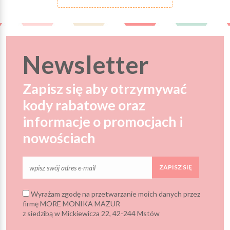
Newsletter
Zapisz się aby otrzymywać
kody rabatowe oraz
informacje o promocjach i
nowościach
ZAPISZ SIĘ
Wyrażam zgodę na przetwarzanie moich danych przez
firmę MORE MONIKA MAZUR
z siedzibą w Mickiewicza 22, 42-244 Mstów