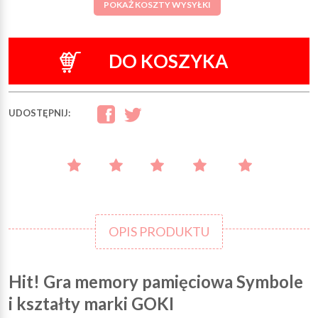
POKAŻ KOSZTY WYSYŁKI
DO KOSZYKA
UDOSTĘPNIJ:
OPIS PRODUKTU
Hit! Gra memory pamięciowa Symbole
i kształty marki GOKI