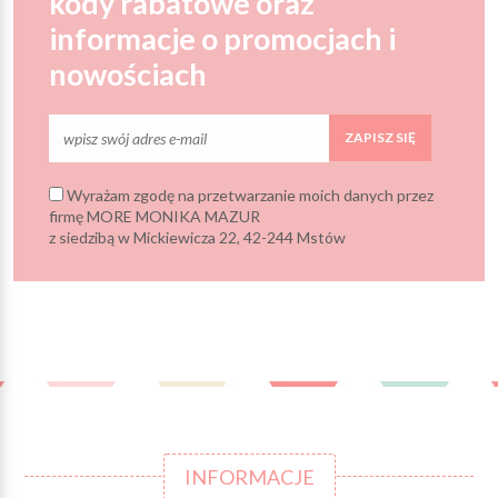
kody rabatowe oraz
informacje o promocjach i
nowościach
ZAPISZ SIĘ
Wyrażam zgodę na przetwarzanie moich danych przez
firmę MORE MONIKA MAZUR
z siedzibą w Mickiewicza 22, 42-244 Mstów
INFORMACJE