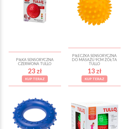
PIŁECZKA SENSORYCZNA
PIŁKA SENSORYCZNA
DO MASAŻU 9CM ŻÓŁTA
CZERWONA TULLO
TULLO
23 zł
13 zł
KUP TERAZ
KUP TERAZ