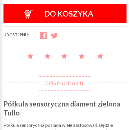
DO KOSZYKA
UDOSTĘPNIJ:
OPIS PRODUKTU
Półkula sensoryczna diament zielona
Tullo
Półkula sensoryczna posiada wiele zastosowań. Będzie