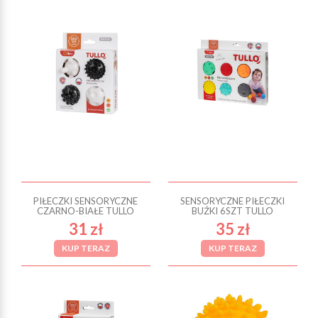
PIŁECZKI SENSORYCZNE
SENSORYCZNE PIŁECZKI
CZARNO-BIAŁE TULLO
BUŹKI 6SZT TULLO
31 zł
35 zł
KUP TERAZ
KUP TERAZ