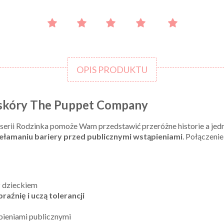
OPIS PRODUKTU
oskóry The Puppet Company
serii Rodzinka pomoże Wam przedstawić przeróżne historie a jedn
łamaniu bariery przed publicznymi wstąpieniami
. Połączeni
z dzieckiem
raźnię i uczą tolerancji
pieniami publicznymi