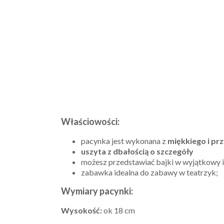
Właściowości:
pacynka jest wykonana z
miękkiego i pr
uszyta z dbałością o szczegóły
możesz przedstawiać bajki w wyjątkowy 
zabawka idealna do zabawy w teatrzyk;
Wymiary pacynki:
Wysokość:
ok 18 cm