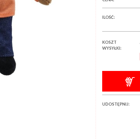
ILOŚĆ:
KOSZT
WYSYŁKI:
UDOSTĘPNIJ: