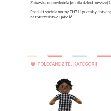
Zabawka odpowiednia jest dla dzieci powyżej
1
Produkt spełnia normy EN71 i przepisy dotycz
bezpieczeństwo i jakość.
POLECANE Z TEJ KATEGORII