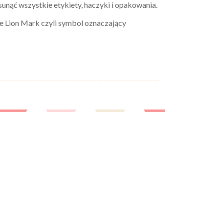
unąć wszystkie etykiety, haczyki i opakowania.
e Lion Mark czyli symbol oznaczający