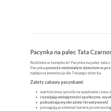
Pacynka na palec Tata Czarn
Rodzinka w komplecie! Pacynka na palec tata z 
Pacynka
pomoże nieśmiałym dzieciom w prze
najlepsza inwestycja dla Twojego dziecka.
Zalety zabawy pacynkami:
wartościowy sposób na spędzanie czasu 
rozwijają umiejętności społeczne, wyob
pobudzają wyobraźnie i kreatywność
pomagają przełamać barierę przed wystą