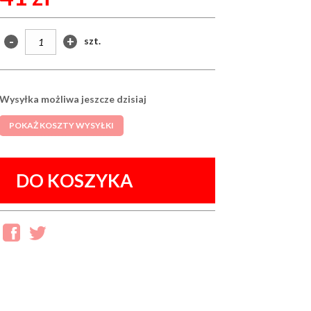
-
+
szt.
Wysyłka możliwa jeszcze dzisiaj
POKAŻ KOSZTY WYSYŁKI
DO KOSZYKA