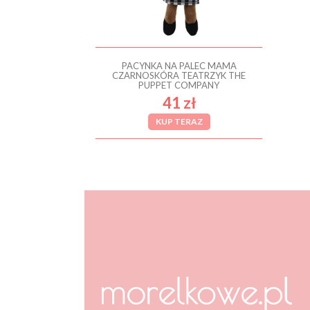
PACYNKA NA PALEC MAMA
CZARNOSKÓRA TEATRZYK THE
PUPPET COMPANY
41 zł
KUP TERAZ