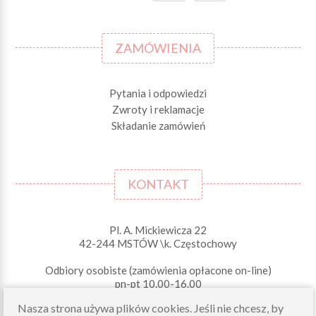
ZAMÓWIENIA
Pytania i odpowiedzi
Zwroty i reklamacje
Składanie zamówień
KONTAKT
Pl. A. Mickiewicza 22
42-244 MSTÓW \k. Częstochowy
Odbiory osobiste (zamówienia opłacone on-line)
pn-pt 10.00-16.00
sklep@morelkowe.pl
Nasza strona używa plików cookies. Jeśli nie chcesz, by
+48 34 506 50 60