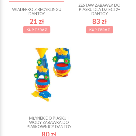
ZESTAW ZABAWEK DO
WIADERKO Z RECYKLINGU
PIASKU DLA DZIECI 2+
DANTOY
DANTOY
21 zł
83 zł
KUP TERAZ
KUP TERAZ
MŁYNEK DO PIASKU I
WODY ZABAWKA DO
PIASKOWNICY DANTOY
80 zł