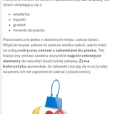
dzieci składający się z:
wiaderka
łopatki
grabek
foremki do piasku
Piaskownica to jedno z ulubionych miejsc zabaw dzieci.
Wyjście na plac zabaw to zawsze wielka radość, warto mieć
ze sobą p
odręczny zestaw z zabawkami do piasku.
Ten
klasyczny zestaw zawiera wszystkie
najpotrzebniejsze
elementy
do wesołej i beztroskiej zabawy.
Żywa
kolorystyka
spowoduje, że zabawki rzucają się w oczy więc
na pewno ich nie zapomnicie zabrać z piaskownicy.