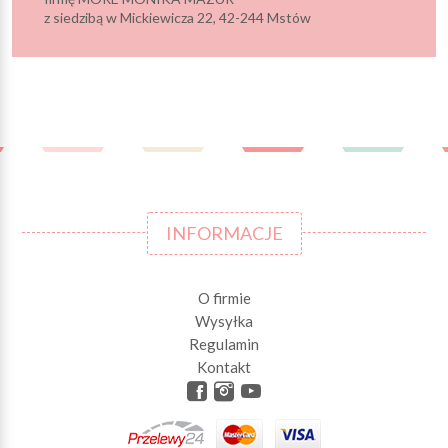
z siedzibą w Mickiewicza 22, 42-244 Mstów
INFORMACJE
O firmie
Wysyłka
Regulamin
Kontakt