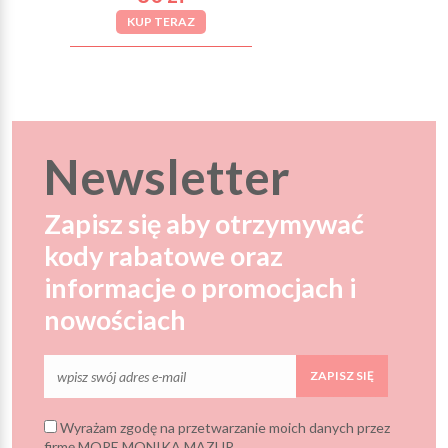
KUP TERAZ
Newsletter
Zapisz się aby otrzymywać
kody rabatowe oraz
informacje o promocjach i
nowościach
ZAPISZ SIĘ
Wyrażam zgodę na przetwarzanie moich danych przez
firmę MORE MONIKA MAZUR