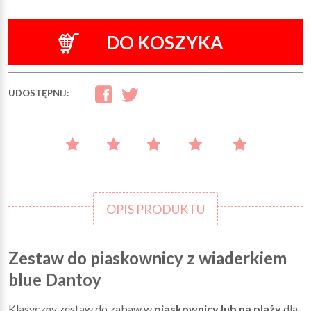
DO KOSZYKA
UDOSTĘPNIJ:
OPIS PRODUKTU
Zestaw do piaskownicy z wiaderkiem
blue Dantoy
Klasyczny zestaw do zabaw w
piaskownicy lub na plaży
dla