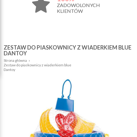
ZADOWOLONYCH
KLIENTÓW
ZESTAW DO PIASKOWNICY Z WIADERKIEM BLUE
DANTOY
Strona główna
›
Zestaw do piaskownicy z wiaderkiem blue
Dantoy