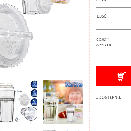
ILOŚĆ:
KOSZT
WYSYŁKI:
UDOSTĘPNIJ: