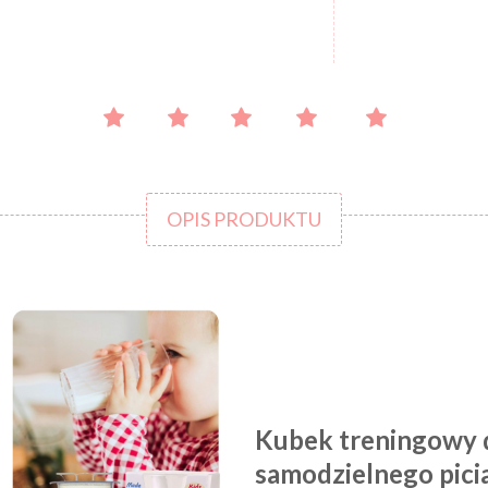
OPIS PRODUKTU
Kubek treningowy d
samodzielnego pic