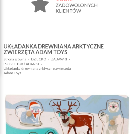
ZADOWOLONYCH
KLIENTÓW
UKŁADANKA DREWNIANA ARKTYCZNE
ZWIERZĘTA ADAM TOYS
Strona główna
›
DZIECKO
›
ZABAWKI
›
PUZZLE I UKŁADANKI
›
Układanka drewniana arktyczne zwierzęta
Adam Toys