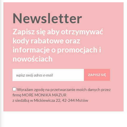
Newsletter
Zapisz się aby otrzymywać
kody rabatowe oraz
informacje o promocjach i
nowościach
ZAPISZ SIĘ
Wyrażam zgodę na przetwarzanie moich danych przez
firmę MORE MONIKA MAZUR
z siedzibą w Mickiewicza 22, 42-244 Mstów