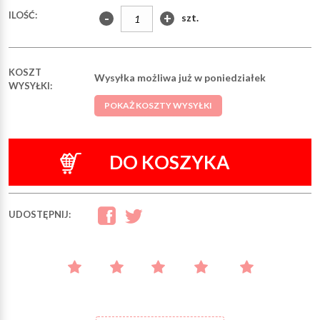
ILOŚĆ:
-
+
szt.
KOSZT
Wysyłka możliwa już w poniedziałek
WYSYŁKI:
POKAŻ KOSZTY WYSYŁKI
DO KOSZYKA
UDOSTĘPNIJ: