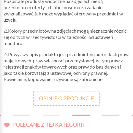
Pozostałe produkty widoczne na zdjęciach nie są
przedmiotem oferty. Ich obecność ma za zadanie
zwizualizować, jak może wyglądać oferowany przedmiot w
użyciu.
⚠️Kolory przedmiotów na zdjęciach mogą nieznacznie różnić
się od tych w rzeczywistości w zależności od ustawień
monitora.
⚠️Powyższy opis produktu jest przedmiotem autorskich praw
majątkowych, praw własności przemysłowej, w tym praw z
rejestracji znaków towarowych oraz praw do baz danych i
jako takie korzystają z ustawowej ochrony prawnej.
Powielanie, kopiowanie i używanie są zabronione.
OPINIE O PRODUKCIE
POLECANE Z TEJ KATEGORII