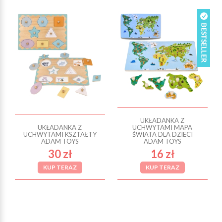
UKŁADANKA Z
UKŁADANKA Z
UCHWYTAMI MAPA
UCHWYTAMI KSZTAŁTY
ŚWIATA DLA DZIECI
ADAM TOYS
ADAM TOYS
30 zł
16 zł
KUP TERAZ
KUP TERAZ