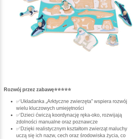
Rozwój przez zabawę⭐⭐⭐⭐⭐
✅Układanka „Arktyczne zwierzęta” wspiera rozwój
wielu kluczowych umiejętności
✅Dzieci ćwiczą koordynację ręka-oko, rozwijają
zdolności manualne oraz poznawcze
✅Dzięki realistycznym kształtom zwierząt maluchy
uczą się ich nazw, cech oraz środowiska życia, co