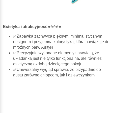
Estetyka i atrakcyjność⭐⭐⭐⭐⭐
✅Zabawka zachwyca pięknym, minimalistycznym
designem i przyjemną kolorystyką, która nawiązuje do
mroźnych barw Arktyki
✅Precyzyjnie wykonane elementy sprawiają, że
układanka jest nie tylko funkcjonalna, ale również
estetyczną ozdobą dziecięcego pokoju
✅Uniwersalny wygląd sprawia, że przypadnie do
gustu zarówno chłopcom, jak i dziewczynkom