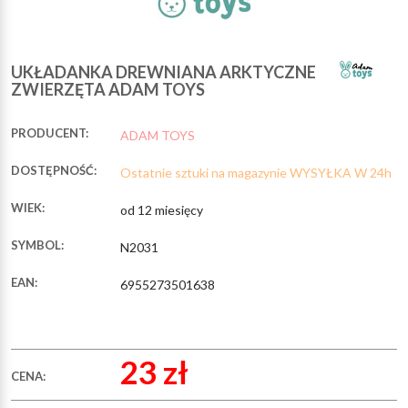
UKŁADANKA DREWNIANA ARKTYCZNE
ZWIERZĘTA ADAM TOYS
PRODUCENT:
ADAM TOYS
DOSTĘPNOŚĆ:
Ostatnie sztuki na magazynie WYSYŁKA W 24h
WIEK:
od 12 miesięcy
SYMBOL:
N2031
EAN:
6955273501638
23 zł
CENA: