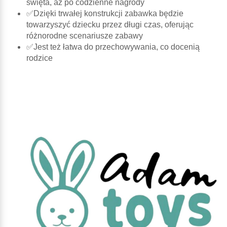
święta, aż po codzienne nagrody
✅Dzięki trwałej konstrukcji zabawka będzie
towarzyszyć dziecku przez długi czas, oferując
różnorodne scenariusze zabawy
✅Jest też łatwa do przechowywania, co docenią
rodzice