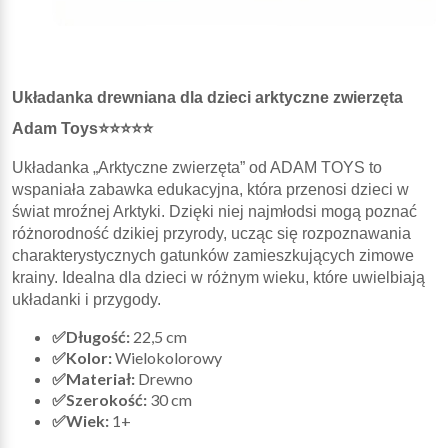
Układanka drewniana dla dzieci arktyczne zwierzęta
Adam Toys⭐⭐⭐⭐⭐
Układanka „Arktyczne zwierzęta” od ADAM TOYS to
wspaniała zabawka edukacyjna, która przenosi dzieci w
świat mroźnej Arktyki. Dzięki niej najmłodsi mogą poznać
różnorodność dzikiej przyrody, ucząc się rozpoznawania
charakterystycznych gatunków zamieszkujących zimowe
krainy. Idealna dla dzieci w różnym wieku, które uwielbiają
układanki i przygody.
✅Długość:
22,5 cm
✅Kolor:
Wielokolorowy
✅Materiał:
Drewno
✅Szerokość:
30 cm
✅Wiek:
1+