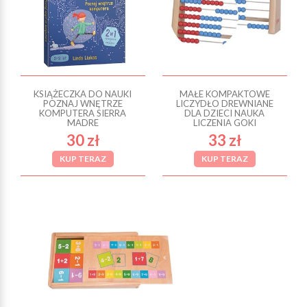
KSIĄŻECZKA DO NAUKI
MAŁE KOMPAKTOWE
POZNAJ WNĘTRZE
LICZYDŁO DREWNIANE
KOMPUTERA SIERRA
DLA DZIECI NAUKA
MADRE
LICZENIA GOKI
30 zł
33 zł
KUP TERAZ
KUP TERAZ