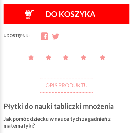
DO KOSZYKA
UDOSTĘPNIJ:
OPIS PRODUKTU
Płytki do nauki tabliczki mnożenia
Jak pomóc dziecku w nauce tych zagadnień z
matematyki?