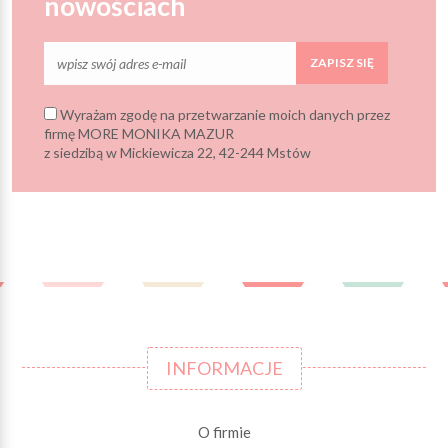
nowościach
ZAPISZ SIĘ
Wyrażam zgodę na przetwarzanie moich danych przez
firmę MORE MONIKA MAZUR
z siedzibą w Mickiewicza 22, 42-244 Mstów
INFORMACJE
O firmie