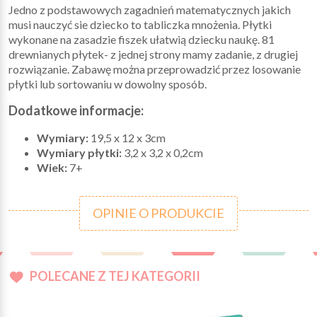
Jedno z podstawowych zagadnień matematycznych jakich
musi nauczyć sie dziecko to tabliczka mnożenia. Płytki
wykonane na zasadzie fiszek ułatwią dziecku naukę. 81
drewnianych płytek- z jednej strony mamy zadanie, z drugiej
rozwiązanie. Zabawę można przeprowadzić przez losowanie
płytki lub sortowaniu w dowolny sposób.
Dodatkowe informacje:
Wymiary:
19,5 x 12 x 3cm
Wymiary płytki:
3,2 x 3,2 x 0,2cm
Wiek:
7+
OPINIE O PRODUKCIE
POLECANE Z TEJ KATEGORII