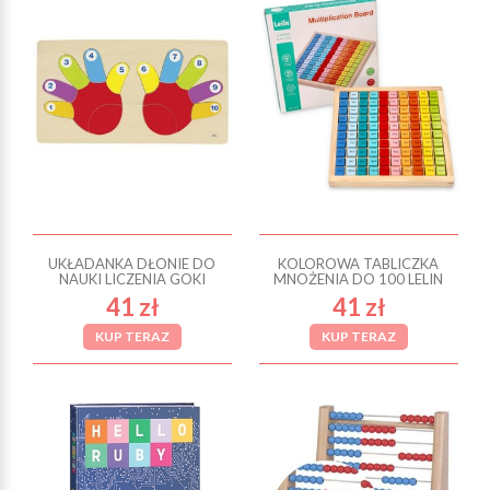
UKŁADANKA DŁONIE DO
KOLOROWA TABLICZKA
NAUKI LICZENIA GOKI
MNOŻENIA DO 100 LELIN
41 zł
41 zł
KUP TERAZ
KUP TERAZ