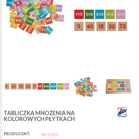
TABLICZKA MNOŻENIA NA
KOLOROWYCH PŁYTKACH
PRODUCENT:
WOODY