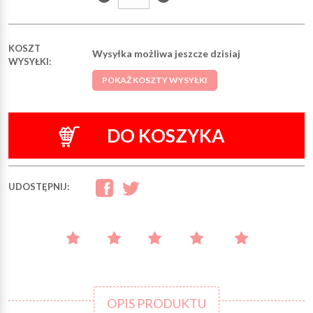
KOSZT
Wysyłka możliwa jeszcze dzisiaj
WYSYŁKI:
POKAŻ KOSZTY WYSYŁKI
DO KOSZYKA
UDOSTĘPNIJ:
OPIS PRODUKTU