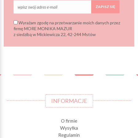
ZAPISZ SIĘ
Wyrażam zgodę na przetwarzanie moich danych przez
firmę MORE MONIKA MAZUR
z siedzibą w Mickiewicza 22, 42-244 Mstów
INFORMACJE
O firmie
Wysyłka
Regulamin