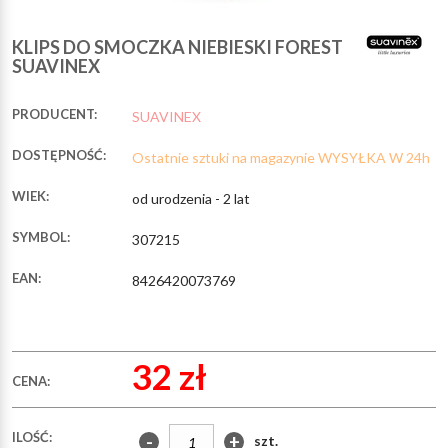
KLIPS DO SMOCZKA NIEBIESKI FOREST
SUAVINEX
PRODUCENT:
SUAVINEX
DOSTĘPNOŚĆ:
Ostatnie sztuki na magazynie WYSYŁKA W 24h
WIEK:
od urodzenia - 2 lat
SYMBOL:
307215
EAN:
8426420073769
32 zł
CENA:
ILOŚĆ:
-
+
szt.