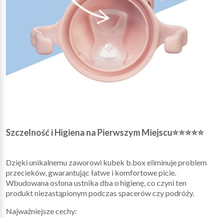
Szczelność i Higiena na Pierwszym Miejscu⭐⭐⭐⭐⭐
Dzięki unikalnemu zaworowi kubek b.box eliminuje problem
przecieków, gwarantując łatwe i komfortowe picie.
Wbudowana osłona ustnika dba o higienę, co czyni ten
produkt niezastąpionym podczas spacerów czy podróży.
Najważniejsze cechy: