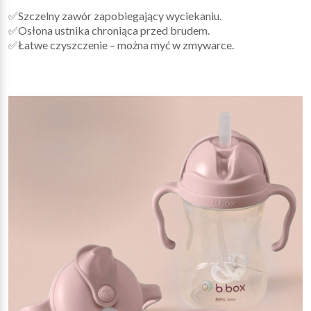
✅Szczelny zawór zapobiegający wyciekaniu.
✅Osłona ustnika chroniąca przed brudem.
✅Łatwe czyszczenie – można myć w zmywarce.