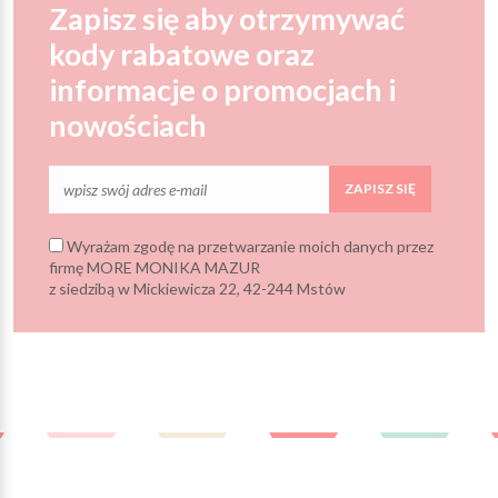
Zapisz się aby otrzymywać
kody rabatowe oraz
informacje o promocjach i
nowościach
ZAPISZ SIĘ
Wyrażam zgodę na przetwarzanie moich danych przez
firmę MORE MONIKA MAZUR
z siedzibą w Mickiewicza 22, 42-244 Mstów