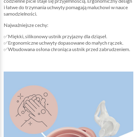
codzienne picie staje się przyjemnością. Ergonomiczny design
i łatwe do trzymania uchwyty pomagają maluchowi w nauce
samodzielności.
Najważniejsze cechy:
✅Miękki, silikonowy ustnik przyjazny dla dziąseł.
✅Ergonomiczne uchwyty dopasowane do małych rączek.
✅Wbudowana osłona chroniąca ustnik przed zabrudzeniem.