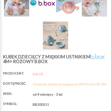
KUBEK DZIECIĘCY Z MIĘKKIM USTNIKIEM
4M+ RÓŻOWY B.BOX
PRODUCENT:
B.BOX
DOSTĘPNOŚĆ:
Ostatnie sztuki na magazynie WYSYŁKA W 24h
WIEK:
od 4 miesięcy - 3 lat
SYMBOL:
BB200511