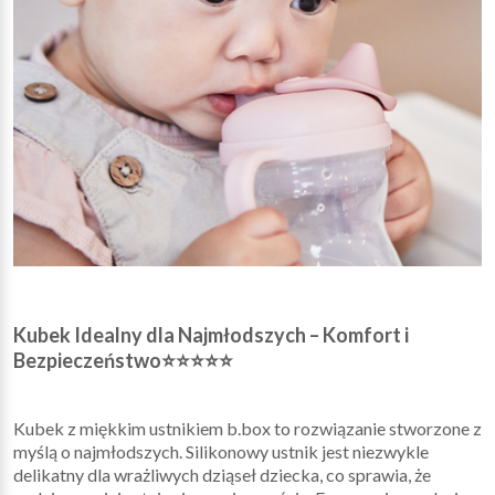
Kubek Idealny dla Najmłodszych – Komfort i
Bezpieczeństwo⭐⭐⭐⭐⭐
Kubek z miękkim ustnikiem b.box to rozwiązanie stworzone z
myślą o najmłodszych. Silikonowy ustnik jest niezwykle
delikatny dla wrażliwych dziąseł dziecka, co sprawia, że