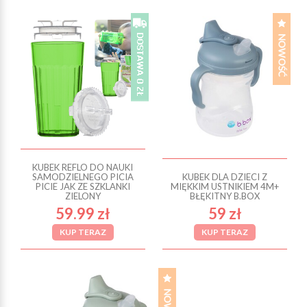
KUBEK REFLO DO NAUKI
SAMODZIELNEGO PICIA
KUBEK DLA DZIECI Z
PICIE JAK ZE SZKLANKI
MIĘKKIM USTNIKIEM 4M+
ZIELONY
BŁĘKITNY B.BOX
59.99 zł
59 zł
KUP TERAZ
KUP TERAZ