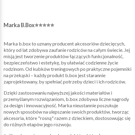
Marka B.Box⭐⭐⭐⭐⭐
Marka b.box to uznany producent akcesoriów dziecięcych,
który od lat zdobywa zaufanie rodziców na całym świecie. Jej
misją jest tworzenie produktów łączących funkcjonalność,
bezpieczeństwo i estetykę, by ułatwiać codzienne życie
rodzinom. Od kubków treningowych po praktyczne pojemniki
na przekąski – każdy produkt b.box jest starannie
zaprojektowany, by spełniać potrzeby dzieci i ich rodziców.
Dzięki zastosowaniu najwyższej jakości materiałów i
przemyślanym rozwiązaniom, b.box zdobywa liczne nagrody
za design i innowacyjność. Marka nieustannie poszukuje
nowych sposobów na ulepszanie swoich produktów, tworząc
akcesoria, które "rosną" razem z dzieckiem, dostosowując się
do różnych etapów jego rozwoju.