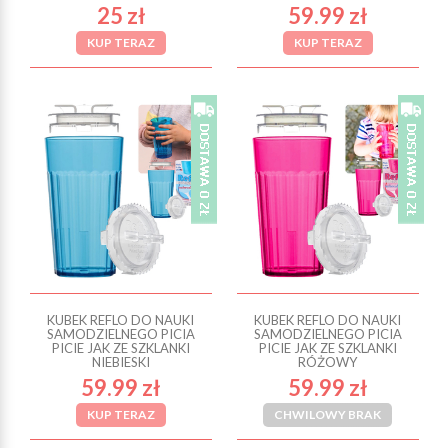
25 zł
59.99 zł
KUP TERAZ
KUP TERAZ
KUBEK REFLO DO NAUKI
KUBEK REFLO DO NAUKI
SAMODZIELNEGO PICIA
SAMODZIELNEGO PICIA
PICIE JAK ZE SZKLANKI
PICIE JAK ZE SZKLANKI
NIEBIESKI
RÓŻOWY
59.99 zł
59.99 zł
KUP TERAZ
CHWILOWY BRAK