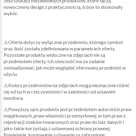
Jeśli szukasz niezawodnych produktów, które łączą
nowoczesny design z praktycznością, b.box to doskonały
wybór.
⚠️Oferta dotyczy wyłącznie przedmiotu, którego symbol
oraz ilość została zdefiniowana w parametrach oferty.
Pozostałe produkty widoczne na zdjęciach nie są
przedmiotem oferty. Ich obecność ma za zadanie
zwizualizować, jak może wyglądać oferowany przedmiot w
użyciu.
⚠️Kolory przedmiotów na zdjęciach mogą nieznacznie różnić
się od tych w rzeczywistości w zależności od ustawień
monitora.
⚠️Powyższy opis produktu jest przedmiotem autorskich praw
majątkowych, praw własności przemysłowej, w tym praw z
rejestracji znaków towarowych oraz praw do baz danych i
jako takie korzystają z ustawowej ochrony prawnej.
Powielanie, kopiowanie i używanie są zabronione.