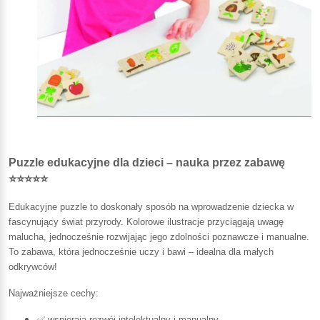
Puzzle edukacyjne dla dzieci – nauka przez zabawę
⭐⭐⭐⭐⭐
Edukacyjne puzzle to doskonały sposób na wprowadzenie dziecka w
fascynujący świat przyrody. Kolorowe ilustracje przyciągają uwagę
malucha, jednocześnie rozwijając jego zdolności poznawcze i manualne.
To zabawa, która jednocześnie uczy i bawi – idealna dla małych
odkrywców!
Najważniejsze cechy:
✅ wspierają rozwój intelektualny i manualny,