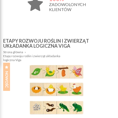
ZADOWOLONYCH
KLIENTÓW
ETAPY ROZWOJU ROŚLIN I ZWIERZĄT
UKŁADANKA LOGICZNA VIGA
Strona główna
›
Etapy rozwoju roślin i zwierząt układanka
logiczna Viga