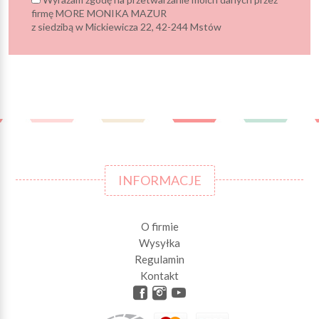
firmę MORE MONIKA MAZUR
z siedzibą w Mickiewicza 22, 42-244 Mstów
INFORMACJE
O firmie
Wysyłka
Regulamin
Kontakt