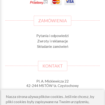
ZAMÓWIENIA
Pytania i odpowiedzi
Zwroty i reklamacje
Składanie zamówień
KONTAKT
Pl. A. Mickiewicza 22
42-244 MSTÓW \k. Częstochowy
Odbiory osobiste (zamówienia opłacone on-line)
Nasza strona używa plików cookies. Jeśli nie chcesz, by
pn-pt 10.00-16.00
pliki cookies były zapisywane na Twoim urządzeniu,
sklep@morelkowe.pl