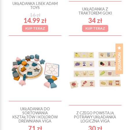
UKŁADANKA LISEK ADAM
TOYS
UKŁADANKA Z
TRAKTOREM GOKI
16 zł
14.99 zł
34 zł
KUP TERAZ
KUP TERAZ
UKŁADANKA DO
SORTOWANIA
Z CZEGO POWSTAJĄ
KSZTAŁTÓW I KOLORÓW
POTRAWY UKŁADANKA
DREWNIANA VIGA
LOGICZNA VIGA
71 zł
30 zł