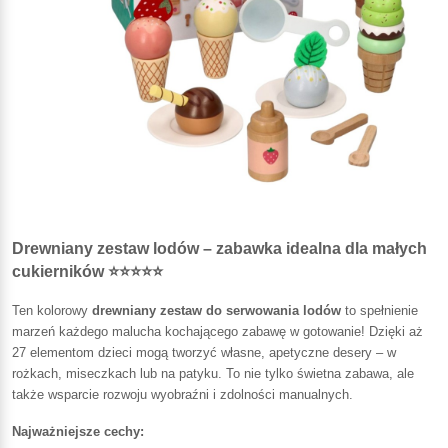
Drewniany zestaw lodów – zabawka idealna dla małych
cukierników ⭐⭐⭐⭐⭐
Ten kolorowy
drewniany zestaw do serwowania lodów
to spełnienie
marzeń każdego malucha kochającego zabawę w gotowanie! Dzięki aż
27 elementom dzieci mogą tworzyć własne, apetyczne desery – w
rożkach, miseczkach lub na patyku. To nie tylko świetna zabawa, ale
także wsparcie rozwoju wyobraźni i zdolności manualnych.
Najważniejsze cechy: