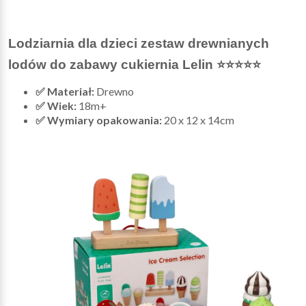
Lodziarnia dla dzieci zestaw drewnianych
lodów do zabawy cukiernia Lelin ⭐⭐⭐⭐⭐
✅ Materiał:
Drewno
✅ Wiek:
18m+
✅ Wymiary opakowania:
20 x 12 x 14cm