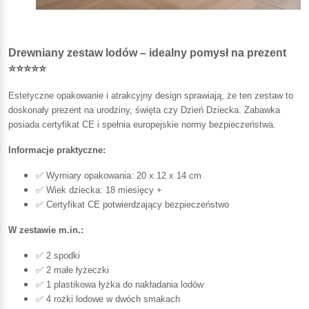
Drewniany zestaw lodów – idealny pomysł na prezent
⭐⭐⭐⭐⭐
Estetyczne opakowanie i atrakcyjny design sprawiają, że ten zestaw to
doskonały prezent na urodziny, święta czy Dzień Dziecka. Zabawka
posiada certyfikat CE i spełnia europejskie normy bezpieczeństwa.
Informacje praktyczne:
✅ Wymiary opakowania: 20 x 12 x 14 cm
✅ Wiek dziecka: 18 miesięcy +
✅ Certyfikat CE potwierdzający bezpieczeństwo
W zestawie m.in.:
✅ 2 spodki
✅ 2 małe łyżeczki
✅ 1 plastikowa łyżka do nakładania lodów
✅ 4 rożki lodowe w dwóch smakach