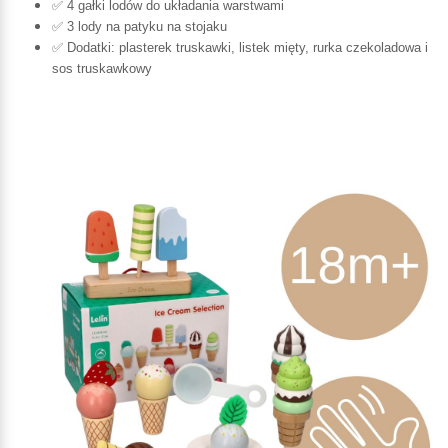
✅ 4 gałki lodów do układania warstwami
✅ 3 lody na patyku na stojaku
✅ Dodatki: plasterek truskawki, listek mięty, rurka czekoladowa i
sos truskawkowy