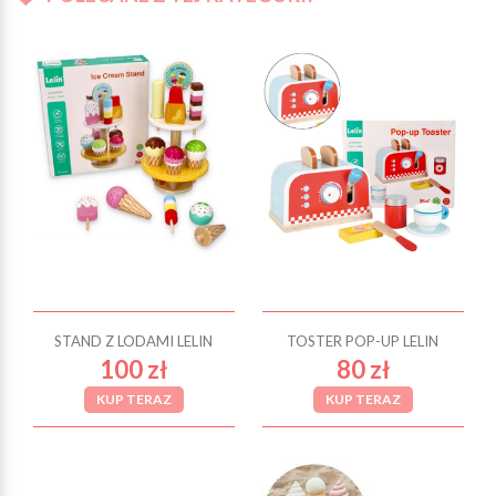
STAND Z LODAMI LELIN
TOSTER POP-UP LELIN
100 zł
80 zł
KUP TERAZ
KUP TERAZ