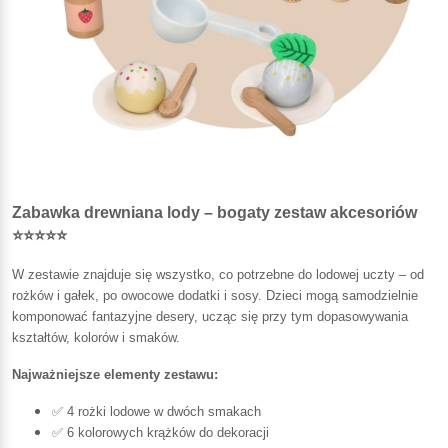
Zabawka drewniana lody – bogaty zestaw akcesoriów
⭐⭐⭐⭐⭐
W zestawie znajduje się wszystko, co potrzebne do lodowej uczty – od
rożków i gałek, po owocowe dodatki i sosy. Dzieci mogą samodzielnie
komponować fantazyjne desery, ucząc się przy tym dopasowywania
kształtów, kolorów i smaków.
Najważniejsze elementy zestawu:
✅ 4 rożki lodowe w dwóch smakach
✅ 6 kolorowych krążków do dekoracji