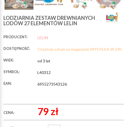
LODZIARNIA ZESTAW DREWNIANYCH
LODÓW 27 ELEMENTÓW LELIN
PRODUCENT:
LELIN
DOSTĘPNOŚĆ:
Ostatnie sztuki na magazynie WYSYŁKA W 24h
WIEK:
od 3 lat
SYMBOL:
L40312
EAN:
6955273543126
79 zł
CENA: