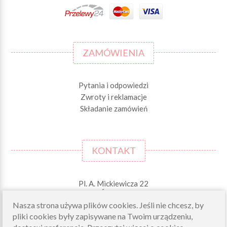
ZAMÓWIENIA
Pytania i odpowiedzi
Zwroty i reklamacje
Składanie zamówień
KONTAKT
Pl. A. Mickiewicza 22
42-244 MSTÓW \k. Częstochowy
Nasza strona używa plików cookies. Jeśli nie chcesz, by
Odbiory osobiste (zamówienia opłacone on-line)
pliki cookies były zapisywane na Twoim urządzeniu,
pn-pt 10.00-16.00