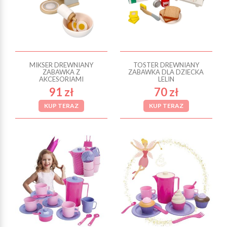
MIKSER DREWNIANY
TOSTER DREWNIANY
ZABAWKA Z
ZABAWKA DLA DZIECKA
AKCESORIAMI
LELIN
91 zł
70 zł
KUP TERAZ
KUP TERAZ