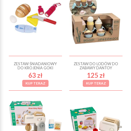
ZESTAW ŚNIADANIOWY
ZESTAW DO LODÓW DO
DO KROJENIA GOKI
ZABAWY DANTOY
63 zł
125 zł
KUP TERAZ
KUP TERAZ