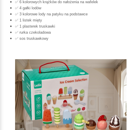
✅ 6 kolorowych krążków do nałożenia na wafelek
✅ 4 gałki lodów
✅ 3 kolorowe lody na patyku na podstawce
✅ 1 listek mięty
✅ 1 plasterek truskawki
✅ rurka czekoladowa
✅ sos truskawkowy