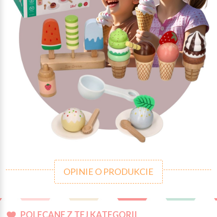
OPINIE O PRODUKCIE
POLECANE Z TEJ KATEGORII