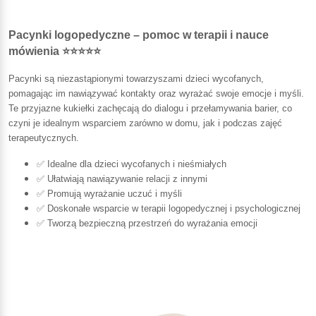
Pacynki logopedyczne – pomoc w terapii i nauce
mówienia ⭐⭐⭐⭐⭐
Pacynki są niezastąpionymi towarzyszami dzieci wycofanych,
pomagając im nawiązywać kontakty oraz wyrażać swoje emocje i myśli.
Te przyjazne kukiełki zachęcają do dialogu i przełamywania barier, co
czyni je idealnym wsparciem zarówno w domu, jak i podczas zajęć
terapeutycznych.
✅ Idealne dla dzieci wycofanych i nieśmiałych
✅ Ułatwiają nawiązywanie relacji z innymi
✅ Promują wyrażanie uczuć i myśli
✅ Doskonałe wsparcie w terapii logopedycznej i psychologicznej
✅ Tworzą bezpieczną przestrzeń do wyrażania emocji