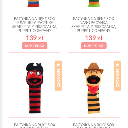
PACYNKA NA RĘKĘ SOX
PACYNKA NA REKĘ SOX
HUMPHREY PACYNKA
NARG PACYNKA
SKARPETA Z PISZCZAŁKĄ
SKARPETA Z PISZCZAŁKĄ
PUPPET COMPANY
PUPPET COMPANY
139 zł
139 zł
KUP TERAZ
KUP TERAZ
PACYNKA NA RĘKĘ SOX
PACYNKA NA RĘKĘ SOX