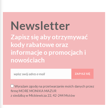
Newsletter
Zapisz się aby otrzymywać
kody rabatowe oraz
informacje o promocjach i
nowościach
ZAPISZ SIĘ
Wyrażam zgodę na przetwarzanie moich danych przez
firmę MORE MONIKA MAZUR
z siedzibą w Mickiewicza 22, 42-244 Mstów