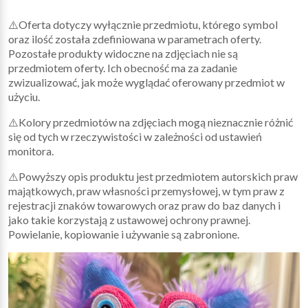
⚠️Oferta dotyczy wyłącznie przedmiotu, którego symbol
oraz ilość została zdefiniowana w parametrach oferty.
Pozostałe produkty widoczne na zdjęciach nie są
przedmiotem oferty. Ich obecność ma za zadanie
zwizualizować, jak może wyglądać oferowany przedmiot w
użyciu.
⚠️Kolory przedmiotów na zdjęciach mogą nieznacznie różnić
się od tych w rzeczywistości w zależności od ustawień
monitora.
⚠️Powyższy opis produktu jest przedmiotem autorskich praw
majątkowych, praw własności przemysłowej, w tym praw z
rejestracji znaków towarowych oraz praw do baz danych i
jako takie korzystają z ustawowej ochrony prawnej.
Powielanie, kopiowanie i używanie są zabronione.