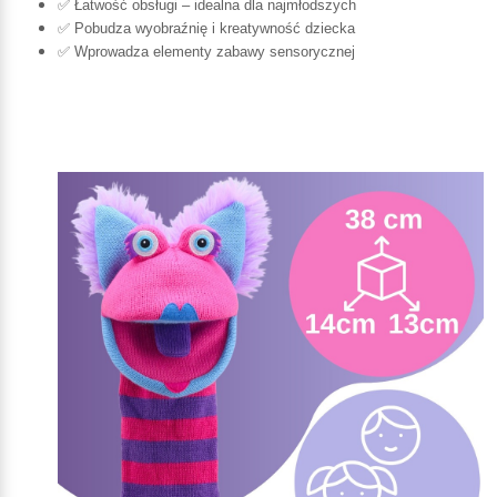
✅ Łatwość obsługi – idealna dla najmłodszych
✅ Pobudza wyobraźnię i kreatywność dziecka
✅ Wprowadza elementy zabawy sensorycznej