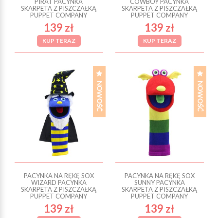
PIRAT PACYNKA
COWBOY PACYNKA
SKARPETA Z PISZCZAŁKĄ
SKARPETA Z PISZCZAŁKĄ
PUPPET COMPANY
PUPPET COMPANY
139 zł
139 zł
KUP TERAZ
KUP TERAZ
PACYNKA NA RĘKĘ SOX
PACYNKA NA RĘKĘ SOX
WIZARD PACYNKA
SUNNY PACYNKA
SKARPETA Z PISZCZAŁKĄ
SKARPETA Z PISZCZAŁKĄ
PUPPET COMPANY
PUPPET COMPANY
139 zł
139 zł