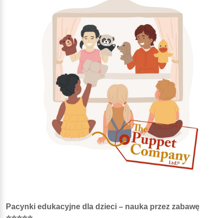
Pacynki edukacyjne dla dzieci – nauka przez zabawę
⭐⭐⭐⭐⭐