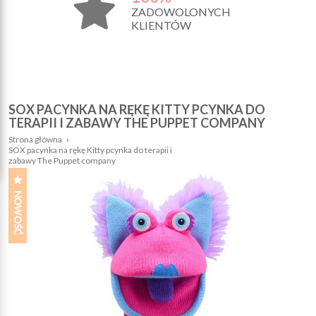
ZADOWOLONYCH
KLIENTÓW
SOX PACYNKA NA RĘKĘ KITTY PCYNKA DO
TERAPII I ZABAWY THE PUPPET COMPANY
Strona główna
›
SOX pacynka na rękę Kitty pcynka do terapii i
zabawy The Puppet company