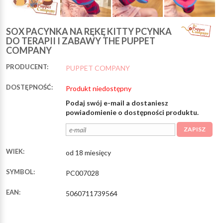
SOX PACYNKA NA RĘKĘ KITTY PCYNKA
DO TERAPII I ZABAWY THE PUPPET
COMPANY
PRODUCENT:
PUPPET COMPANY
DOSTĘPNOŚĆ:
Produkt niedostępny
Podaj swój e-mail a dostaniesz
powiadomienie o dostępności produktu.
ZAPISZ
WIEK:
od 18 miesięcy
SYMBOL:
PC007028
EAN:
5060711739564