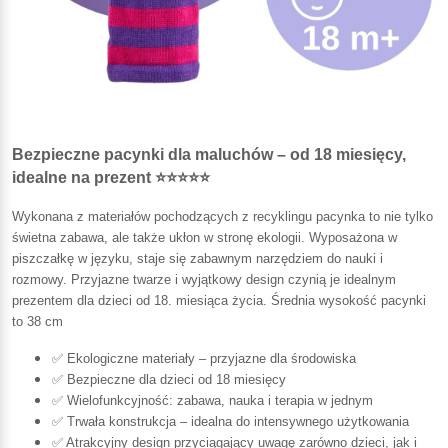
Bezpieczne pacynki dla maluchów – od 18 miesięcy,
idealne na prezent ⭐⭐⭐⭐⭐
Wykonana z materiałów pochodzących z recyklingu pacynka to nie tylko
świetna zabawa, ale także ukłon w stronę ekologii. Wyposażona w
piszczałkę w języku, staje się zabawnym narzędziem do nauki i
rozmowy. Przyjazne twarze i wyjątkowy design czynią je idealnym
prezentem dla dzieci od 18. miesiąca życia. Średnia wysokość pacynki
to 38 cm
✅ Ekologiczne materiały – przyjazne dla środowiska
✅ Bezpieczne dla dzieci od 18 miesięcy
✅ Wielofunkcyjność: zabawa, nauka i terapia w jednym
✅ Trwała konstrukcja – idealna do intensywnego użytkowania
✅ Atrakcyjny design przyciągający uwagę zarówno dzieci, jak i