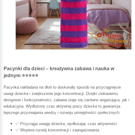
Pacynki dla dzieci – kreatywna zabawa i nauka w
jednym ⭐⭐⭐⭐⭐
Pacynka nakładana na dłoń to doskonały sposób na przyciągnięcie
uwagi dziecka i zwiększenie jego koncentracji. Dzięki ciekawemu
designowi i funkcjonalności, zabawa staje się zarówno angażująca, jak i
edukacyjna. Wydłużony czas aktywnej pracy dziecka to gwarancja
lepszego przyswajania wiedzy i rozwoju umiejętności społecznych.
✅ Przyciąga uwagę dziecka, wydłużając czas aktywności
✅ Wspiera rozwój koncentracji i zaangażowania