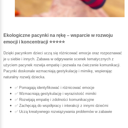
Ekologiczne pacynki na rękę – wsparcie w rozwoju
emocji i koncentracji ⭐⭐⭐⭐⭐
Dzięki pacynkom dzieci uczą się różnicować emocje oraz rozpoznawać
je u siebie i innych. Zabawa w odgrywanie scenek tematycznych z
użyciem pacynek rozwija empatię i pozwala na ćwiczenie komunikacji.
Pacynki doskonale wzmacniają gestykulację i mimikę, wspierając
naturalny rozwój dziecka.
✅ Pomagają identyfikować i różnicować emocje
✅ Wzmacniają gestykulację i wyrazistość mimiki
✅ Rozwijają empatię i zdolności komunikacyjne
✅ Zachęcają do współpracy i interakcji z innymi dziećmi
✅ Uczą kreatywnego rozwiązywania problemów w zabawie