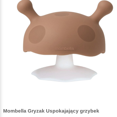
Mombella Gryzak Uspokajający grzybek