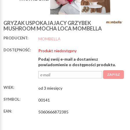
GRYZAK USPOKAJAJACY GRZYBEK
MUSHROOM MOCHA LOCA MOMBELLA
PRODUCENT:
MOMBELLA
DOSTĘPNOŚĆ:
Produkt niedostępny
Podaj swój e-mail a dostaniesz
powiadomienie o dostępności produktu.
ZAPISZ
WIEK:
od 3 miesięcy
SYMBOL:
00141
EAN:
5060666872385