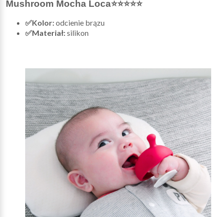
Mushroom Mocha Loca⭐⭐⭐⭐⭐
✅Kolor:
odcienie brązu
✅Materiał:
silikon