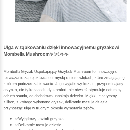
Ulga w ząbkowaniu dzięki innowacyjnemu gryzakowi
Mombella Mushroom✨✨✨✨✨
Mombella Gryzak Uspokajający Grzybek Mushroom to innowacyjne
rozwiązanie zaprojektowane z myślą o niemowlętach, które zmagają się
z bólem podczas ząbkowania. Jego wyjątkowy kształt, przypominający
grzybka, nie tylko łagodzi dyskomfort, ale również stymuluje naturalny
odruch ssania, co dodatkowo uspokaja dziecko. Miękki, elastyczny
silikon, z którego wykonano gryzak, delikatnie masuje dziąsła,
przynosząc ulgę w trudnym okresie wyrastania zębów.
✅Wyjątkowy kształt grzybka
✅Delikatnie masuje dziąsła