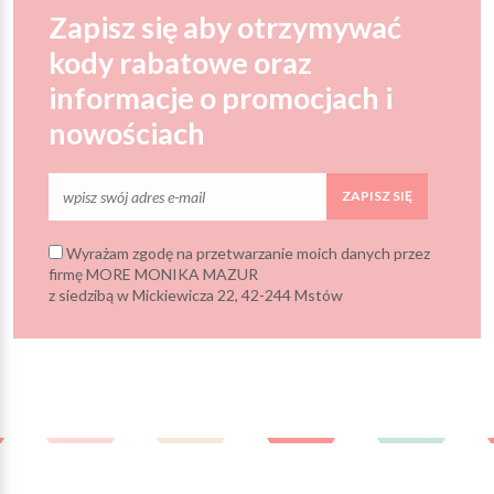
Zapisz się aby otrzymywać
kody rabatowe oraz
informacje o promocjach i
nowościach
ZAPISZ SIĘ
Wyrażam zgodę na przetwarzanie moich danych przez
firmę MORE MONIKA MAZUR
z siedzibą w Mickiewicza 22, 42-244 Mstów