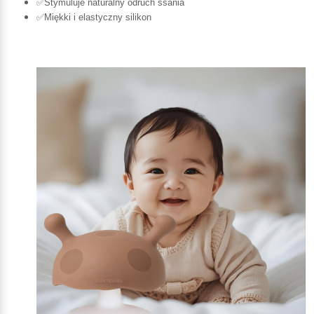
✅Stymuluje naturalny odruch ssania
✅Miękki i elastyczny silikon