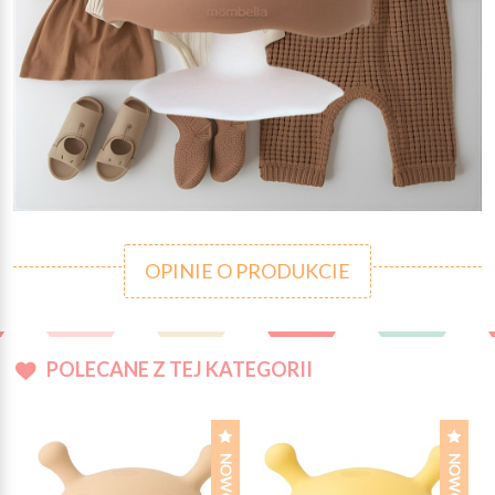
OPINIE O PRODUKCIE
POLECANE Z TEJ KATEGORII