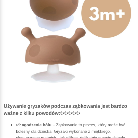
Używanie gryzaków podczas ząbkowania jest bardzo
ważne z kilku powodów:✨✨✨✨✨
✅Łagodzenie bólu
– Ząbkowanie to proces, który może być
bolesny dla dziecka. Gryzaki wykonane z miękkiego,
elastycznego materiału, jak silikon, delikatnie masują dziąsła,