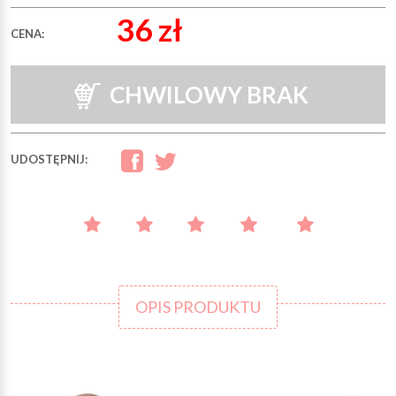
36 zł
CENA:
CHWILOWY BRAK
UDOSTĘPNIJ:
OPIS PRODUKTU