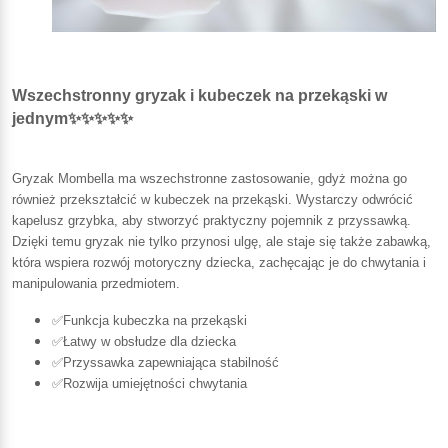
Wszechstronny gryzak i kubeczek na przekąski w
jednym✨✨✨✨✨
Gryzak Mombella ma wszechstronne zastosowanie, gdyż można go
również przekształcić w kubeczek na przekąski. Wystarczy odwrócić
kapelusz grzybka, aby stworzyć praktyczny pojemnik z przyssawką.
Dzięki temu gryzak nie tylko przynosi ulgę, ale staje się także zabawką,
która wspiera rozwój motoryczny dziecka, zachęcając je do chwytania i
manipulowania przedmiotem.
✅Funkcja kubeczka na przekąski
✅Łatwy w obsłudze dla dziecka
✅Przyssawka zapewniająca stabilność
✅Rozwija umiejętności chwytania