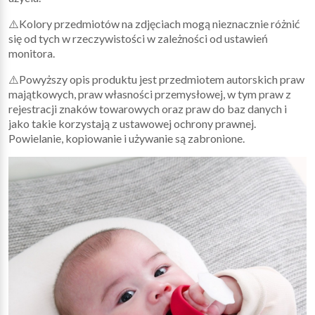
⚠️Kolory przedmiotów na zdjęciach mogą nieznacznie różnić
się od tych w rzeczywistości w zależności od ustawień
monitora.
⚠️Powyższy opis produktu jest przedmiotem autorskich praw
majątkowych, praw własności przemysłowej, w tym praw z
rejestracji znaków towarowych oraz praw do baz danych i
jako takie korzystają z ustawowej ochrony prawnej.
Powielanie, kopiowanie i używanie są zabronione.