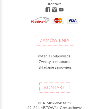
Kontakt
ZAMÓWIENIA
Pytania i odpowiedzi
Zwroty i reklamacje
Składanie zamówień
KONTAKT
Pl. A. Mickiewicza 22
42-244 MSTÓW \k. Częstochowy