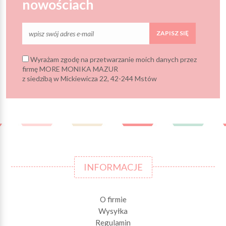
nowościach
ZAPISZ SIĘ
Wyrażam zgodę na przetwarzanie moich danych przez
firmę MORE MONIKA MAZUR
z siedzibą w Mickiewicza 22, 42-244 Mstów
INFORMACJE
O firmie
Wysyłka
Regulamin