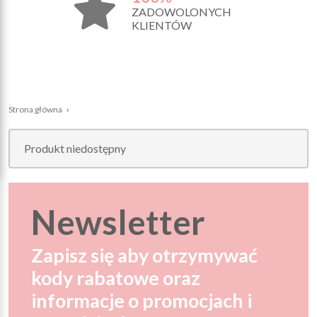
ZADOWOLONYCH
KLIENTÓW
Strona główna
›
Produkt niedostępny
Newsletter
Zapisz się aby otrzymywać
kody rabatowe oraz
informacje o promocjach i