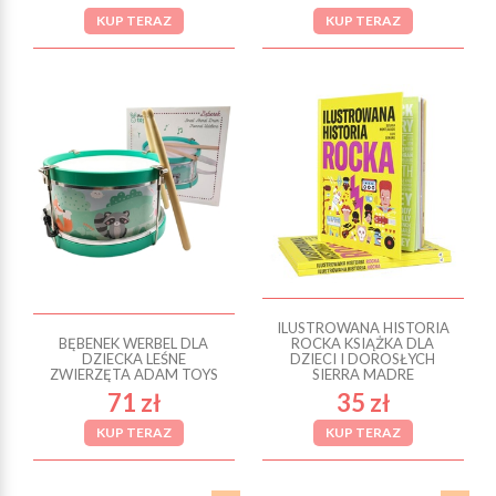
KUP TERAZ
KUP TERAZ
ILUSTROWANA HISTORIA
BĘBENEK WERBEL DLA
ROCKA KSIĄŻKA DLA
DZIECKA LEŚNE
DZIECI I DOROSŁYCH
ZWIERZĘTA ADAM TOYS
SIERRA MADRE
71 zł
35 zł
KUP TERAZ
KUP TERAZ