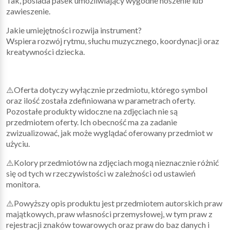
Tak, posiada pasek umożliwiający wygodne noszenie lub
zawieszenie.
Jakie umiejętności rozwija instrument?
Wspiera rozwój rytmu, słuchu muzycznego, koordynacji oraz
kreatywności dziecka.
⚠️Oferta dotyczy wyłącznie przedmiotu, którego symbol
oraz ilość została zdefiniowana w parametrach oferty.
Pozostałe produkty widoczne na zdjęciach nie są
przedmiotem oferty. Ich obecność ma za zadanie
zwizualizować, jak może wyglądać oferowany przedmiot w
użyciu.
⚠️Kolory przedmiotów na zdjęciach mogą nieznacznie różnić
się od tych w rzeczywistości w zależności od ustawień
monitora.
⚠️Powyższy opis produktu jest przedmiotem autorskich praw
majątkowych, praw własności przemysłowej, w tym praw z
rejestracji znaków towarowych oraz praw do baz danych i