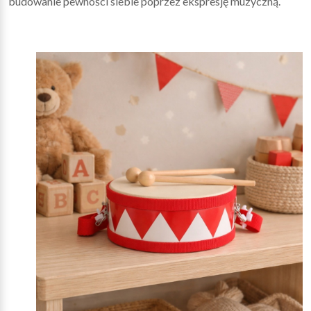
budowanie pewności siebie poprzez ekspresję muzyczną.