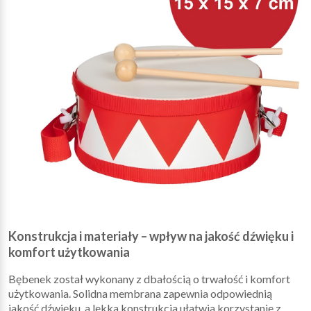
Konstrukcja i materiały – wpływ na jakość dźwięku i
komfort użytkowania
Bębenek został wykonany z dbałością o trwałość i komfort
użytkowania. Solidna membrana zapewnia odpowiednią
jakość dźwięku, a lekka konstrukcja ułatwia korzystanie z