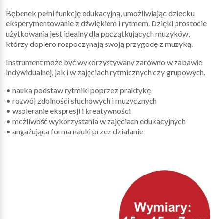
Bębenek pełni funkcję edukacyjną, umożliwiając dziecku
eksperymentowanie z dźwiękiem i rytmem. Dzięki prostocie
użytkowania jest idealny dla początkujących muzyków,
którzy dopiero rozpoczynają swoją przygodę z muzyką.
Instrument może być wykorzystywany zarówno w zabawie
indywidualnej, jak i w zajęciach rytmicznych czy grupowych.
• nauka podstaw rytmiki poprzez praktykę
• rozwój zdolności słuchowych i muzycznych
• wspieranie ekspresji i kreatywności
• możliwość wykorzystania w zajęciach edukacyjnych
• angażująca forma nauki przez działanie