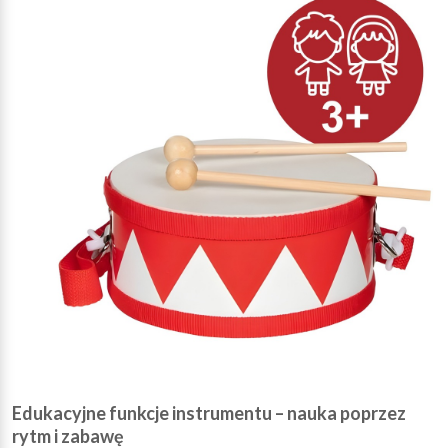
Edukacyjne funkcje instrumentu – nauka poprzez
rytm i zabawę