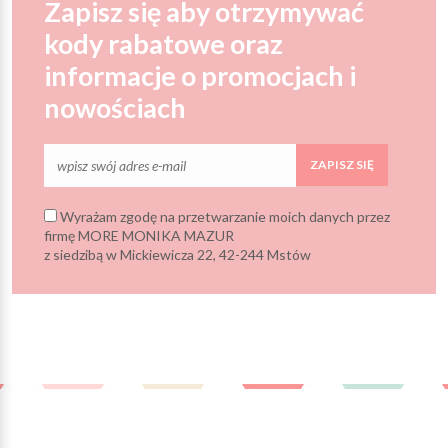
Zapisz się aby otrzymywać
kody rabatowe oraz
informacje o promocjach i
nowościach
ZAPISZ SIĘ
Wyrażam zgodę na przetwarzanie moich danych przez
firmę MORE MONIKA MAZUR
z siedzibą w Mickiewicza 22, 42-244 Mstów