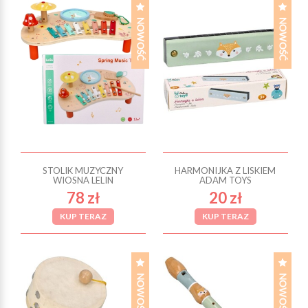
STOLIK MUZYCZNY
HARMONIJKA Z LISKIEM
WIOSNA LELIN
ADAM TOYS
78 zł
20 zł
KUP TERAZ
KUP TERAZ