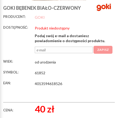
GOKI BĘBENEK BIAŁO-CZERWONY
PRODUCENT:
GOKI
DOSTĘPNOŚĆ:
Produkt niedostępny
Podaj swój e-mail a dostaniesz
powiadomienie o dostępności produktu.
ZAPISZ
WIEK:
od urodzenia
SYMBOL:
61852
EAN:
4013594618526
40 zł
CENA: