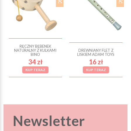
RĘCZNY BĘBENEK
NATURALNY Z KULKAMI
DREWNIANY FLET Z
BINO
LISKIEM ADAM TOYS
34 zł
16 zł
KUP TERAZ
KUP TERAZ
Newsletter