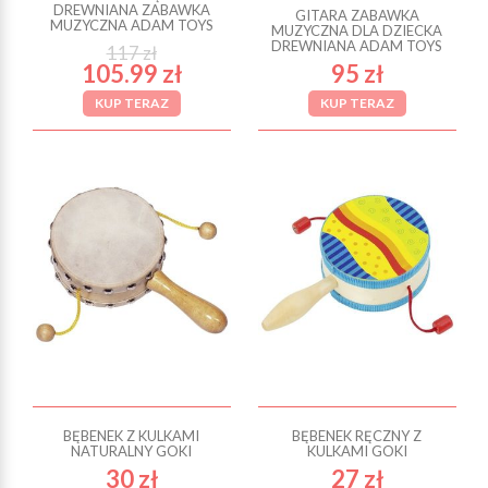
DREWNIANA ZABAWKA
GITARA ZABAWKA
MUZYCZNA ADAM TOYS
MUZYCZNA DLA DZIECKA
DREWNIANA ADAM TOYS
117 zł
105.99 zł
95 zł
KUP TERAZ
KUP TERAZ
BĘBENEK Z KULKAMI
BĘBENEK RĘCZNY Z
NATURALNY GOKI
KULKAMI GOKI
30 zł
27 zł