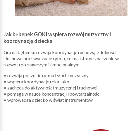
Jak bębenek GOKI wspiera rozwój muzyczny i
koordynację dziecka
Gra na bębenku rozwija koordynację ruchową, zdolności
słuchowe oraz wyczucie rytmu, co ma istotne znaczenie w
rozwoju poznawczym i emocjonalnym.
• rozwija poczucie rytmu i słuch muzyczny
• wspiera koordynację ręka–oko
• zachęca do aktywności muzycznej i ruchowej
• pomaga w nauce koncentracji i powtarzalności
• wprowadza dziecko w świat instrumentów