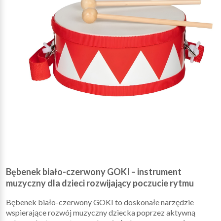
Bębenek biało-czerwony GOKI – instrument
muzyczny dla dzieci rozwijający poczucie rytmu
Bębenek biało-czerwony GOKI to doskonałe narzędzie
wspierające rozwój muzyczny dziecka poprzez aktywną