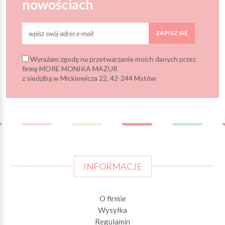
nowościach
ZAPISZ SIĘ
Wyrażam zgodę na przetwarzanie moich danych przez
firmę MORE MONIKA MAZUR
z siedzibą w Mickiewicza 22, 42-244 Mstów
INFORMACJE
O firmie
Wysyłka
Regulamin