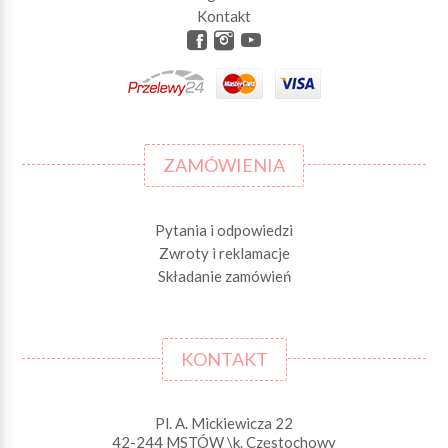
Kontakt
ZAMÓWIENIA
Pytania i odpowiedzi
Zwroty i reklamacje
Składanie zamówień
KONTAKT
Pl. A. Mickiewicza 22
42-244 MSTÓW \k. Częstochowy