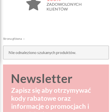
ZADOWOLONYCH
KLIENTÓW
Strona główna
›
Nie odnaleziono szukanych produktów.
Newsletter
Zapisz się aby otrzymywać
kody rabatowe oraz
informacje o promocjach i