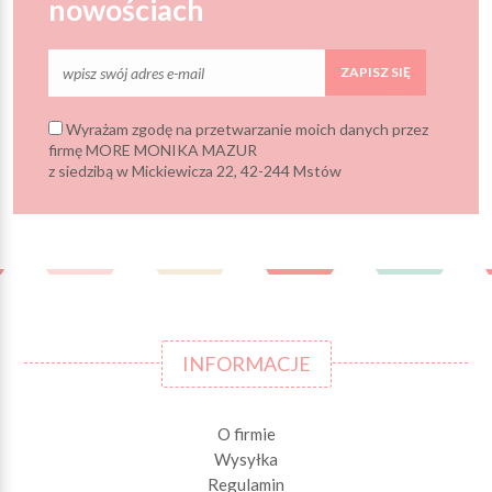
nowościach
ZAPISZ SIĘ
Wyrażam zgodę na przetwarzanie moich danych przez
firmę MORE MONIKA MAZUR
z siedzibą w Mickiewicza 22, 42-244 Mstów
INFORMACJE
O firmie
Wysyłka
Regulamin