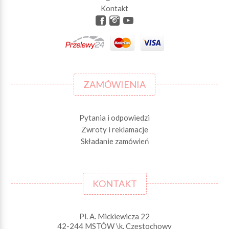
Kontakt
ZAMÓWIENIA
Pytania i odpowiedzi
Zwroty i reklamacje
Składanie zamówień
KONTAKT
Pl. A. Mickiewicza 22
42-244 MSTÓW \k. Częstochowy