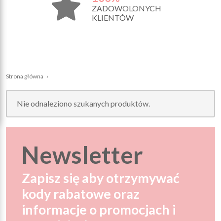
ZADOWOLONYCH
KLIENTÓW
Strona główna
›
Nie odnaleziono szukanych produktów.
Newsletter
Zapisz się aby otrzymywać
kody rabatowe oraz
informacje o promocjach i