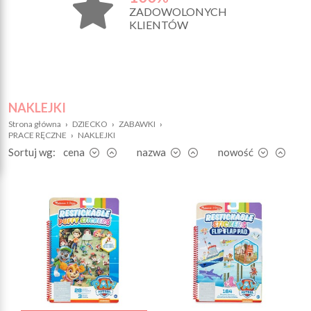
ZADOWOLONYCH
KLIENTÓW
NAKLEJKI
Strona główna
›
DZIECKO
›
ZABAWKI
›
PRACE RĘCZNE
›
NAKLEJKI
Sortuj wg:
cena
nazwa
nowość