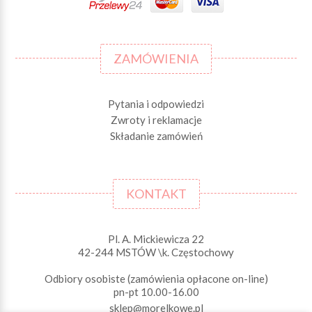
ZAMÓWIENIA
Pytania i odpowiedzi
Zwroty i reklamacje
Składanie zamówień
KONTAKT
Pl. A. Mickiewicza 22
42-244 MSTÓW \k. Częstochowy
Odbiory osobiste (zamówienia opłacone on-line)
pn-pt 10.00-16.00
sklep@morelkowe.pl