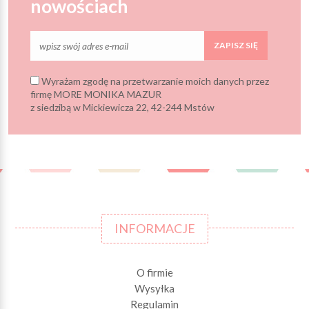
nowościach
ZAPISZ SIĘ
Wyrażam zgodę na przetwarzanie moich danych przez
firmę MORE MONIKA MAZUR
z siedzibą w Mickiewicza 22, 42-244 Mstów
INFORMACJE
O firmie
Wysyłka
Regulamin