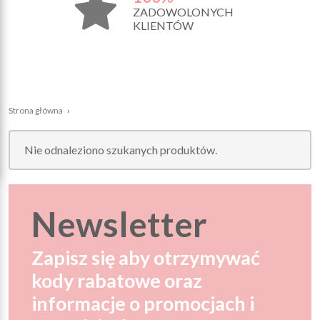
ZADOWOLONYCH
KLIENTÓW
Strona główna
›
Nie odnaleziono szukanych produktów.
Newsletter
Zapisz się aby otrzymywać
kody rabatowe oraz
informacje o promocjach i