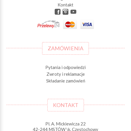
Kontakt
ZAMÓWIENIA
Pytania i odpowiedzi
Zwroty i reklamacje
Składanie zamówień
KONTAKT
Pl. A. Mickiewicza 22
42-244 MSTÓW \k. Częstochowy