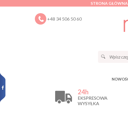
STRONA GŁÓWNA
+48 34 506 50 60
NOWOŚC
24h
EKSPRESOWA
WYSYŁKA