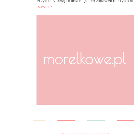
rozwiń >