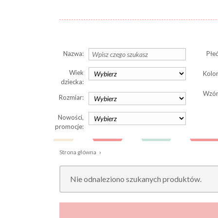
Nazwa:
Płeć
Wiek
Kolor
dziecka:
Wzór
Rozmiar:
Nowości,
promocje:
Strona główna
›
Nie odnaleziono szukanych produktów.