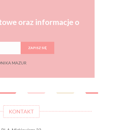
towe oraz informacje o
ZAPISZ SIĘ
 MONIKA MAZUR
KONTAKT