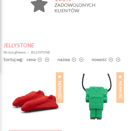
ZADOWOLONYCH
KLIENTÓW
JELLYSTONE
Strona główna
›
JELLYSTONE
Sortuj wg:
cena
nazwa
nowość