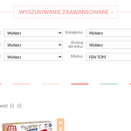
WYSZUKIWANIE ZAAWANSOWANE
:
Kategoria:
Rodzaj
:
ubranka:
:
Marka:
wość