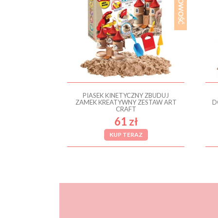
PIASEK KINETYCZNY ZBUDUJ
ZAMEK KREATYWNY ZESTAW ART
D
CRAFT
61 zł
KUP TERAZ