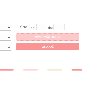
Cena:
od:
do:
WYCZYŚĆ FILTRY
ZNAJDŹ