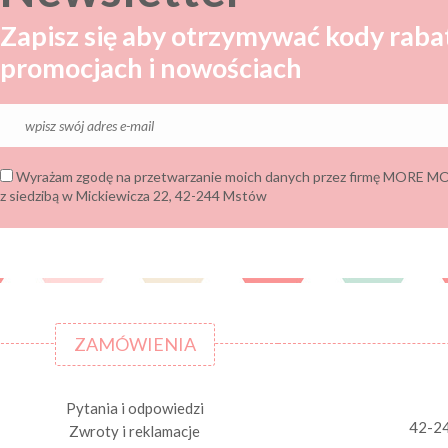
Zapisz się aby otrzymywać kody raba
promocjach i nowościach
Wyrażam zgodę na przetwarzanie moich danych przez firmę MORE
z siedzibą w Mickiewicza 22, 42-244 Mstów
ZAMÓWIENIA
Pytania i odpowiedzi
42-2
Zwroty i reklamacje