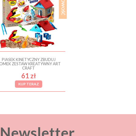
PIASEK KINETYCZNY ZBUDUJ
OMEK ZESTAW KREATYWNY ART
CRAFT
61 zł
KUP TERAZ
Newsletter