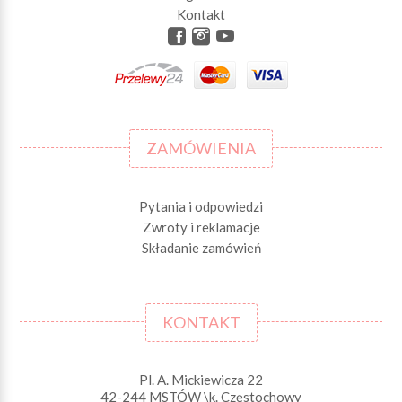
Kontakt
ZAMÓWIENIA
Pytania i odpowiedzi
Zwroty i reklamacje
Składanie zamówień
KONTAKT
Pl. A. Mickiewicza 22
42-244 MSTÓW \k. Częstochowy