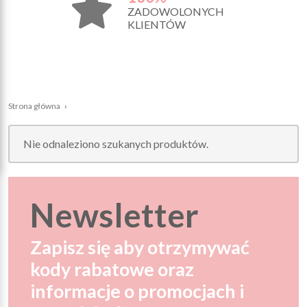
ZADOWOLONYCH
KLIENTÓW
Strona główna
›
Nie odnaleziono szukanych produktów.
Newsletter
Zapisz się aby otrzymywać
kody rabatowe oraz
informacje o promocjach i