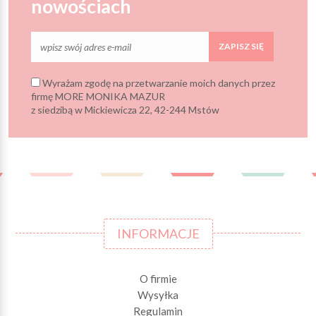
nowościach
ZAPISZ SIĘ
Wyrażam zgodę na przetwarzanie moich danych przez
firmę MORE MONIKA MAZUR
z siedzibą w Mickiewicza 22, 42-244 Mstów
INFORMACJE
O firmie
Wysyłka
Regulamin