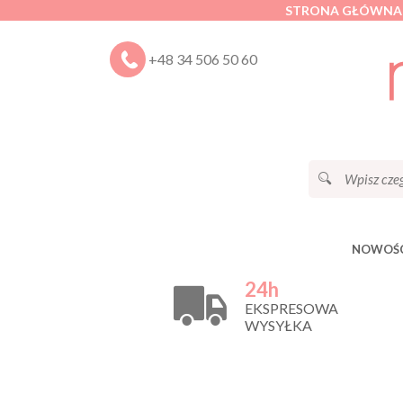
STRONA GŁÓWNA
+48 34 506 50 60
NOWOŚC
24h
EKSPRESOWA
WYSYŁKA