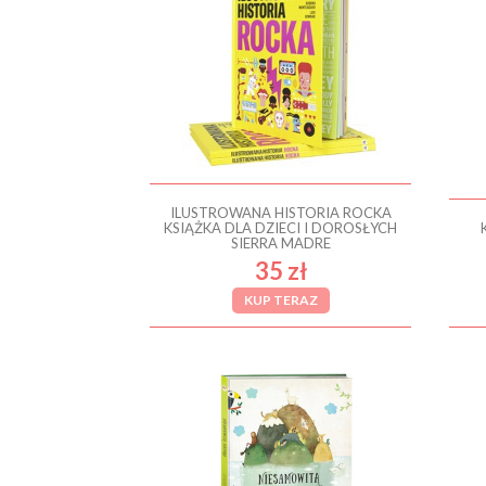
ILUSTROWANA HISTORIA ROCKA
KSIĄŻKA DLA DZIECI I DOROSŁYCH
SIERRA MADRE
35 zł
KUP TERAZ