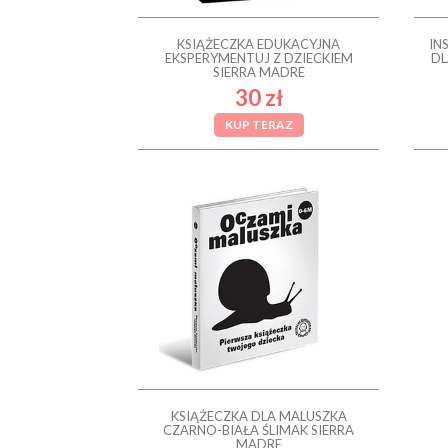
KSIĄŻECZKA EDUKACYJNA
IN
EKSPERYMENTUJ Z DZIECKIEM
DL
SIERRA MADRE
30 zł
KUP TERAZ
KSIĄŻECZKA DLA MALUSZKA
CZARNO-BIAŁA ŚLIMAK SIERRA
MADRE