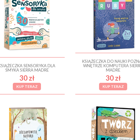
KSIĄŻECZKA DO NAUKI POZN
KSIĄŻECZKA SENSORYKA DLA
WNĘTRZE KOMPUTERA SIER
SMYKA SIERRA MADRE
MADRE
30 zł
30 zł
KUP TERAZ
KUP TERAZ