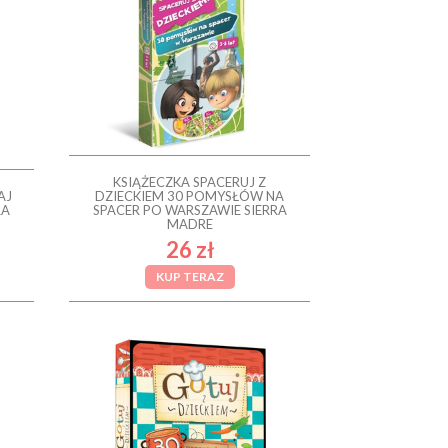
KSIĄŻECZKA SPACERUJ Z
AJ
DZIECKIEM 30 POMYSŁÓW NA
RA
SPACER PO WARSZAWIE SIERRA
MADRE
26 zł
KUP TERAZ