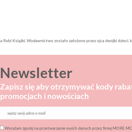
Newsletter
Zapisz się aby otrzymywać kody raba
promocjach i nowościach
Wyrażam zgodę na przetwarzanie moich danych przez firmę MORE