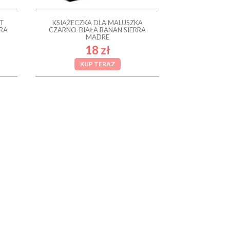
ĄT
KSIĄŻECZKA DLA MALUSZKA
RRA
CZARNO-BIAŁA BANAN SIERRA
MADRE
18 zł
KUP TERAZ