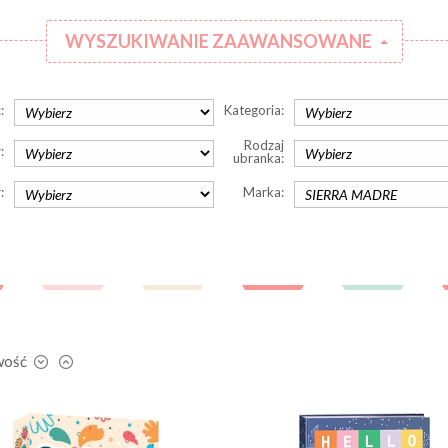
WYSZUKIWANIE ZAAWANSOWANE
:
Kategoria:
Rodzaj
:
ubranka:
:
Marka:
wość