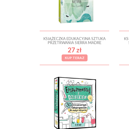
KSIĄŻECZKA EDUKACYJNA SZTUKA
KS
PRZETRWANIA SIERRA MADRE
27 zł
KUP TERAZ