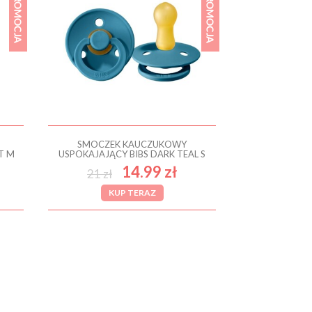
SMOCZEK KAUCZUKOWY
T M
USPOKAJAJĄCY BIBS DARK TEAL S
14.99 zł
21 zł
KUP TERAZ