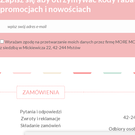
promocjach i nowościach
Wyrażam zgodę na przetwarzanie moich danych przez firmę MORE
z siedzibą w Mickiewicza 22, 42-244 Mstów
ZAMÓWIENIA
Pytania i odpowiedzi
42-2
Zwroty i reklamacje
Składanie zamówień
Odbiory osob