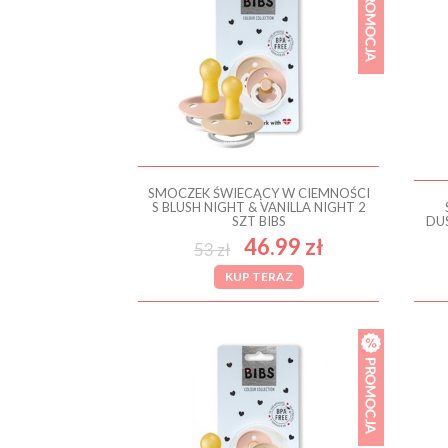
SMOCZEK ŚWIECĄCY W CIEMNOŚCI
S BLUSH NIGHT & VANILLA NIGHT 2
SZT BIBS
DUS
46.99 zł
53 zł
KUP TERAZ