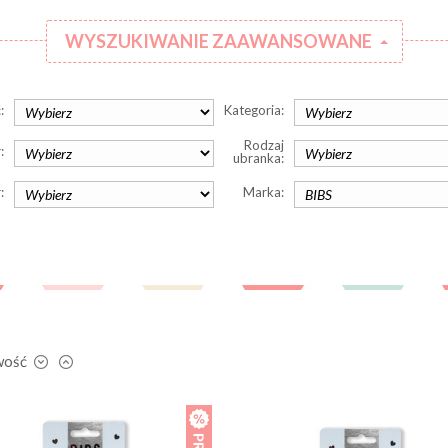
WYSZUKIWANIE ZAAWANSOWANE
:
Kategoria:
Rodzaj
:
ubranka:
:
Marka:
wość