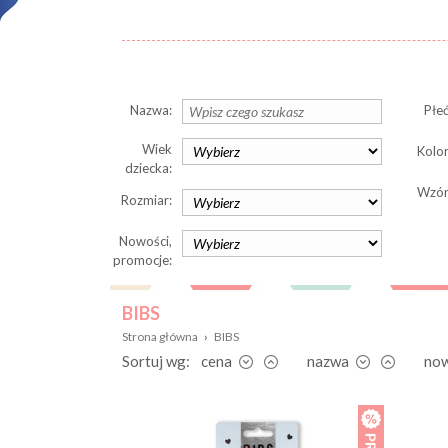
Nazwa:
Płeć
Wiek
Kolor
dziecka:
Wzór
Rozmiar:
Nowości,
promocje:
BIBS
Strona główna
›
BIBS
Sortuj wg:
cena
nazwa
no