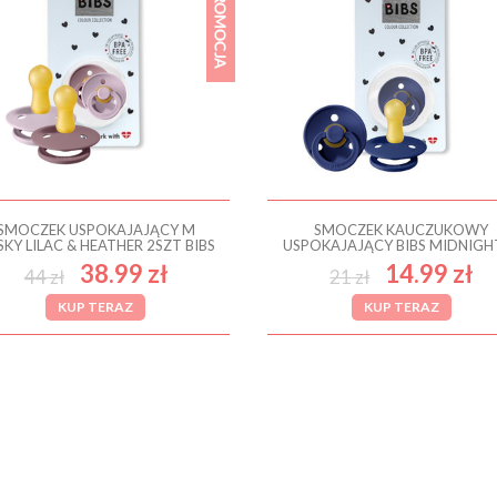
SMOCZEK USPOKAJAJĄCY M
SMOCZEK KAUCZUKOWY
KY LILAC & HEATHER 2SZT BIBS
USPOKAJAJĄCY BIBS MIDNIGH
38.99 zł
14.99 zł
44 zł
21 zł
KUP TERAZ
KUP TERAZ