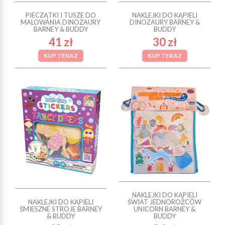
PIECZĄTKI I TUSZE DO
NAKLEJKI DO KĄPIELI
MALOWANIA DINOZAURY
DINOZAURY BARNEY &
BARNEY & BUDDY
BUDDY
41 zł
30 zł
KUP TERAZ
KUP TERAZ
NAKLEJKI DO KĄPIELI
NAKLEJKI DO KĄPIELI
ŚWIAT JEDNOROŻCÓW
ŚMIESZNE STROJE BARNEY
UNICORN BARNEY &
& BUDDY
BUDDY