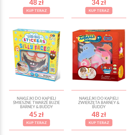
48 zł
34 zł
KUP TERAZ
KUP TERAZ
NAKLEJKI DO KĄPIELI
NAKLEJKI DO KĄPIELI
ŚMIESZNE TWARZE BUZIE
ZWIERZĘTA BARNEY &
BARNEY & BUDDY
BUDDY
45 zł
48 zł
KUP TERAZ
KUP TERAZ