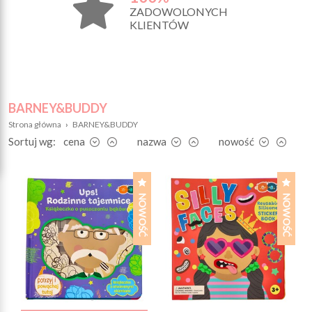
ZADOWOLONYCH
KLIENTÓW
BARNEY&BUDDY
Strona główna
›
BARNEY&BUDDY
Sortuj wg:
cena
nazwa
nowość