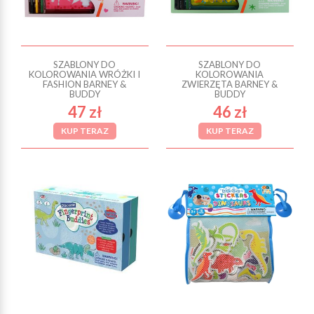
SZABLONY DO
SZABLONY DO
KOLOROWANIA WRÓŻKI I
KOLOROWANIA
FASHION BARNEY &
ZWIERZĘTA BARNEY &
BUDDY
BUDDY
47 zł
46 zł
KUP TERAZ
KUP TERAZ