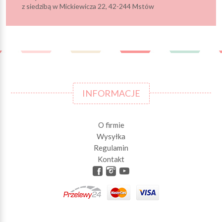
z siedzibą w Mickiewicza 22, 42-244 Mstów
INFORMACJE
O firmie
Wysyłka
Regulamin
Kontakt