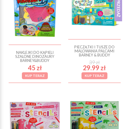
PIECZĄTKI I TUSZE DO
MALOWANIA PALCAMI
NAKLEJKI DO KĄPIELI
BARNEY & BUDDY
SZALONE DINOZAURY
BARNEY&BUDDY
39 zł
45 zł
29.99 zł
KUP TERAZ
KUP TERAZ