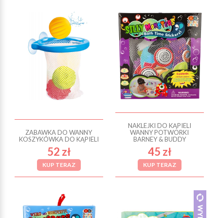
NAKLEJKI DO KĄPIELI
ZABAWKA DO WANNY
WANNY POTWORKI
KOSZYKÓWKA DO KĄPIELI
BARNEY & BUDDY
52 zł
45 zł
KUP TERAZ
KUP TERAZ