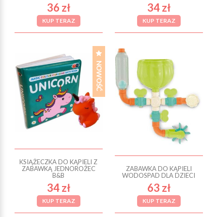
36 zł
34 zł
KUP TERAZ
KUP TERAZ
KSIĄŻECZKA DO KĄPIELI Z
ZABAWKĄ JEDNOROŻEC
ZABAWKA DO KĄPIELI
B&B
WODOSPAD DLA DZIECI
34 zł
63 zł
KUP TERAZ
KUP TERAZ