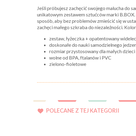
Jeśli próbujesz zachęcić swojego malucha do s
unikatowym zestawem sztućców marki B.BOX. Ze
sposób, aby bez problemów zmieścić się w usta
zachęci małego szkraba do niezależności. Kolor
zestaw, łyżeczka + opatentowany widele
doskonałe do nauki samodzielnego jedzen
rozmiar przystosowany dla małych dzieci
wolne od BPA, ftalanów i PVC
zielono-fioletowe
POLECANE Z TEJ KATEGORII