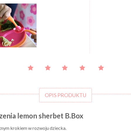
OPIS PRODUKTU
dzenia lemon sherbet B.Box
otnym krokiem w rozwoju dziecka.