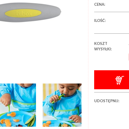
CENA:
ILOŚĆ:
KOSZT
WYSYŁKI:
UDOSTĘPNIJ: