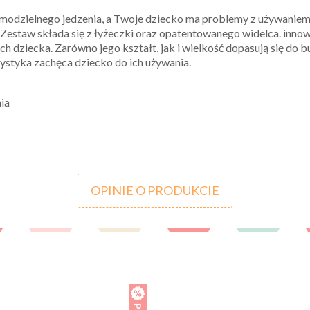
amodzielnego jedzenia, a Twoje dziecko ma problemy z używaniem 
staw składa się z łyżeczki oraz opatentowanego widelca. innow
ch dziecka. Zarówno jego kształt, jak i wielkość dopasują się d
ystyka zachęca dziecko do ich używania.
c
ia
OPINIE O PRODUKCIE