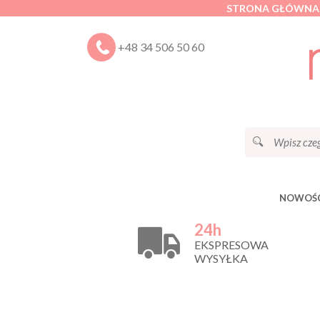
STRONA GŁÓWNA
+48 34 506 50 60
NOWOŚC
24h
EKSPRESOWA
WYSYŁKA