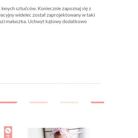
innych sztućców. Koniecznie zapoznaj się z
acyjny widelec został zaprojektowany w taki
o buzi maluszka. Uchwyt kątowy dodatkowo