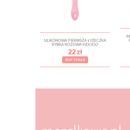
M
SILIKONOWA PIERWSZA ŁYŻECZKA
RYBKA RÓŻOWA KIDODO
22 zł
KUP TERAZ