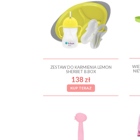
WIE
ZESTAW DO KARMIENIA LEMON
NI
SHERBET B.BOX
138 zł
KUP TERAZ