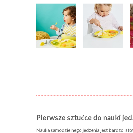
Pierwsze sztućce do nauki je
Nauka samodzielnego jedzenia jest bardzo ist