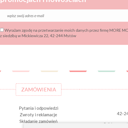
Wyrażam zgodę na przetwarzanie moich danych przez firmę MORE
z siedzibą w Mickiewicza 22, 42-244 Mstów
ZAMÓWIENIA
Pytania i odpowiedzi
42-2
Zwroty i reklamacje
Składanie zamówień
Odbiory osob