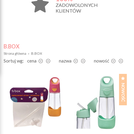
ZADOWOLONYCH
KLIENTÓW
B.BOX
Strona główna
›
B.BOX
Sortuj wg:
cena
nazwa
nowość