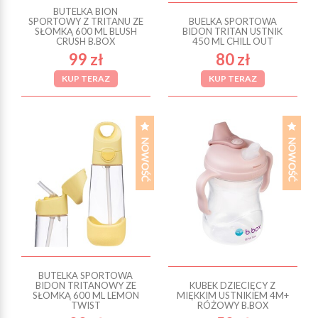
BUTELKA BION
SPORTOWY Z TRITANU ZE
BUELKA SPORTOWA
SŁOMKĄ 600 ML BLUSH
BIDON TRITAN USTNIK
CRUSH B.BOX
450 ML CHILL OUT
99 zł
80 zł
KUP TERAZ
KUP TERAZ
BUTELKA SPORTOWA
BIDON TRITANOWY ZE
KUBEK DZIECIĘCY Z
SŁOMKĄ 600 ML LEMON
MIĘKKIM USTNIKIEM 4M+
TWIST
RÓŻOWY B.BOX