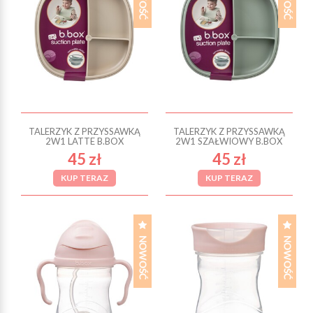
TALERZYK Z PRZYSSAWKĄ
TALERZYK Z PRZYSSAWKĄ
2W1 LATTE B.BOX
2W1 SZAŁWIOWY B.BOX
45 zł
45 zł
KUP TERAZ
KUP TERAZ