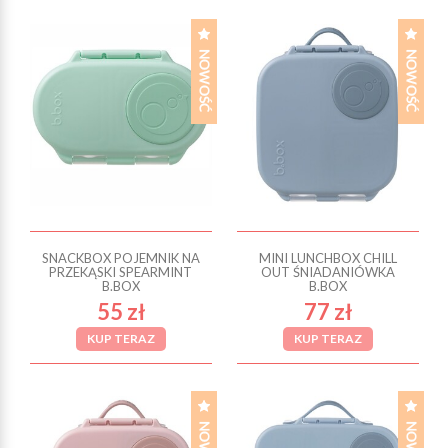
SNACKBOX POJEMNIK NA
MINI LUNCHBOX CHILL
PRZEKĄSKI SPEARMINT
OUT ŚNIADANIÓWKA
B.BOX
B.BOX
55 zł
77 zł
KUP TERAZ
KUP TERAZ