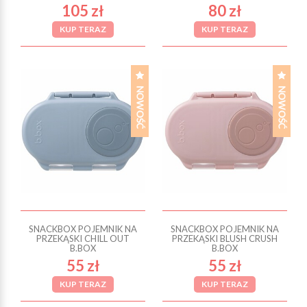
105 zł
80 zł
KUP TERAZ
KUP TERAZ
SNACKBOX POJEMNIK NA
SNACKBOX POJEMNIK NA
PRZEKĄSKI CHILL OUT
PRZEKĄSKI BLUSH CRUSH
B.BOX
B.BOX
55 zł
55 zł
KUP TERAZ
KUP TERAZ