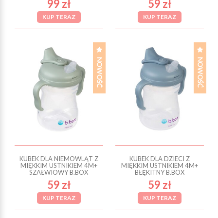
99 zł
59 zł
KUP TERAZ
KUP TERAZ
KUBEK DLA NIEMOWLĄT Z
KUBEK DLA DZIECI Z
MIĘKKIM USTNIKIEM 4M+
MIĘKKIM USTNIKIEM 4M+
SZAŁWIOWY B.BOX
BŁĘKITNY B.BOX
59 zł
59 zł
KUP TERAZ
KUP TERAZ