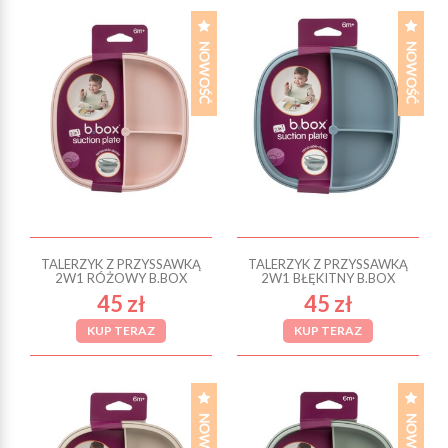
TALERZYK Z PRZYSSAWKĄ
TALERZYK Z PRZYSSAWKĄ
2W1 RÓŻOWY B.BOX
2W1 BŁĘKITNY B.BOX
45 zł
45 zł
KUP TERAZ
KUP TERAZ