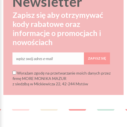
Newsletter
Zapisz się aby otrzymywać
kody rabatowe oraz
informacje o promocjach i
nowościach
ZAPISZ SIĘ
Wyrażam zgodę na przetwarzanie moich danych przez
firmę MORE MONIKA MAZUR
z siedzibą w Mickiewicza 22, 42-244 Mstów