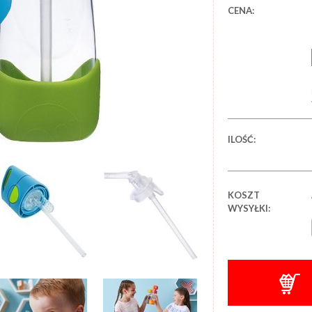
CENA:
ILOŚĆ:
KOSZT
WYSYŁKI: