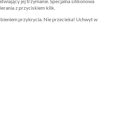
twiający jej trzymanie. Specjalna silikonowa
ania z przyciskiem klik.
ubieniem przykrycia. Nie przecieka! Uchwyt w