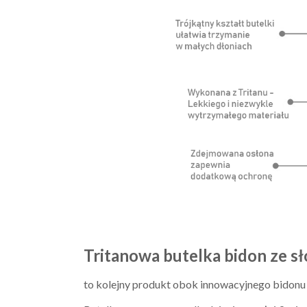
Tritanowa butelka bidon ze s
to kolejny produkt obok innowacyjnego bidonu 