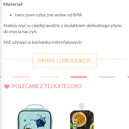
Materiał:
tworzywo sztuczne wolne od BPA
Należy myć w ciepłej wodzie z dodatkiem delikatnego płynu
do mycia naczyń.
NIE używać w kuchenka mikrofalowych
OPINIE O PRODUKCIE
POLECANE Z TEJ KATEGORII