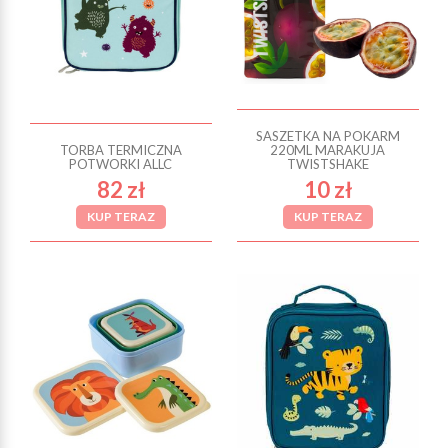
SASZETKA NA POKARM
TORBA TERMICZNA
220ML MARAKUJA
POTWORKI ALLC
TWISTSHAKE
82 zł
10 zł
KUP TERAZ
KUP TERAZ