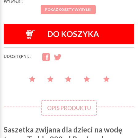
WYSYŁKI:
POKAŻ KOSZTY WYSYŁKI
DO KOSZYKA
UDOSTĘPNIJ:
OPIS PRODUKTU
Saszetka zwijana dla dzieci na wodę