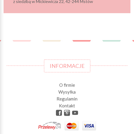
z siedzibą w Mickiewicza 22, 42-244 Mstów
INFORMACJE
O firmie
Wysyłka
Regulamin
Kontakt