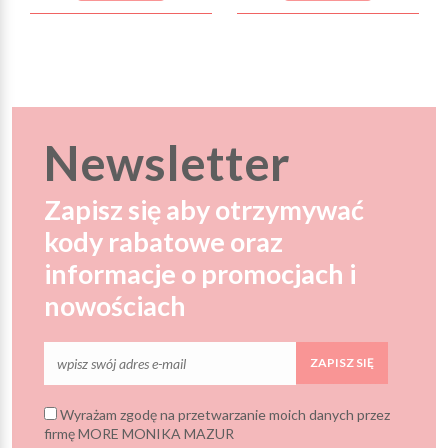
Newsletter
Zapisz się aby otrzymywać
kody rabatowe oraz
informacje o promocjach i
nowościach
ZAPISZ SIĘ
Wyrażam zgodę na przetwarzanie moich danych przez
firmę MORE MONIKA MAZUR