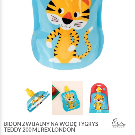
BIDON ZWIJALNY NA WODĘ TYGRYS
TEDDY 200 ML REX LONDON