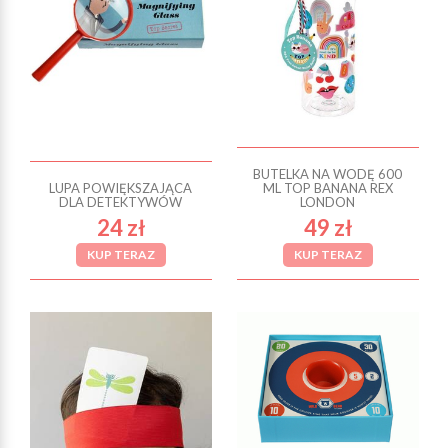
BUTELKA NA WODĘ 600
LUPA POWIĘKSZAJĄCA
ML TOP BANANA REX
DLA DETEKTYWÓW
LONDON
24 zł
49 zł
KUP TERAZ
KUP TERAZ