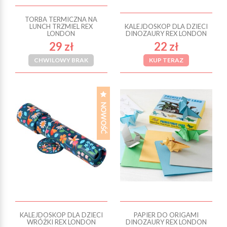
TORBA TERMICZNA NA
LUNCH TRZMIEL REX
KALEJDOSKOP DLA DZIECI
LONDON
DINOZAURY REX LONDON
29 zł
22 zł
CHWILOWY BRAK
KUP TERAZ
KALEJDOSKOP DLA DZIECI
PAPIER DO ORIGAMI
WRÓŻKI REX LONDON
DINOZAURY REX LONDON