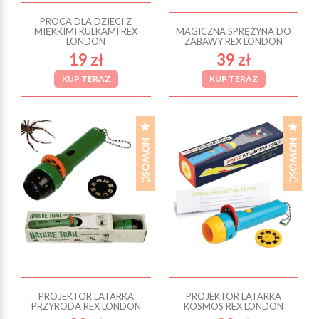
PROCA DLA DZIECI Z
MIĘKKIMI KULKAMI REX
MAGICZNA SPRĘŻYNA DO
LONDON
ZABAWY REX LONDON
19 zł
39 zł
KUP TERAZ
KUP TERAZ
PROJEKTOR LATARKA
PROJEKTOR LATARKA
PRZYRODA REX LONDON
KOSMOS REX LONDON