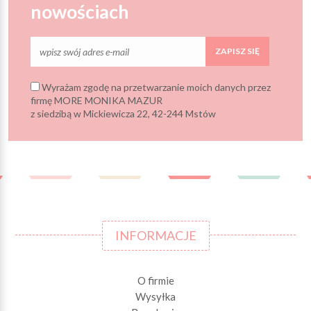
nowościach
ZAPISZ SIĘ
Wyrażam zgodę na przetwarzanie moich danych przez
firmę MORE MONIKA MAZUR
z siedzibą w Mickiewicza 22, 42-244 Mstów
INFORMACJE
O firmie
Wysyłka