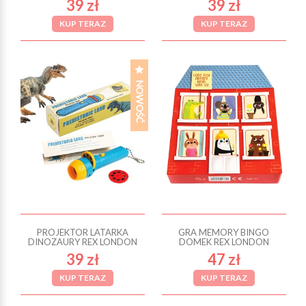
39 zł
39 zł
KUP TERAZ
KUP TERAZ
PROJEKTOR LATARKA
GRA MEMORY BINGO
DINOZAURY REX LONDON
DOMEK REX LONDON
39 zł
47 zł
KUP TERAZ
KUP TERAZ