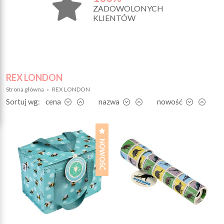
ZADOWOLONYCH
KLIENTÓW
REX LONDON
Strona główna
›
REX LONDON
Sortuj wg:
cena
nazwa
nowość