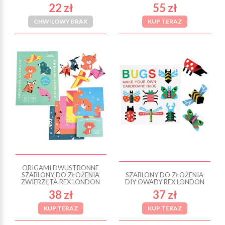
22 zł
55 zł
CHWILOWY BRAK
KUP TERAZ
ORIGAMI DWUSTRONNE
SZABLONY DO ZŁOŻENIA
SZABLONY DO ZŁOŻENIA
ZWIERZĘTA REX LONDON
DIY OWADY REX LONDON
38 zł
37 zł
KUP TERAZ
KUP TERAZ