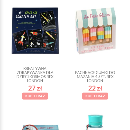
KREATYWNA
ZDRAPYWANKA DLA
PACHNĄCE GUMKI DO
DZIECI KOSMOS REX
MAZANIA 4 SZT. REX
LONDON
LONDON
27 zł
22 zł
KUP TERAZ
KUP TERAZ