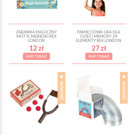
ZABAWKA MAGICZNY
PAMIĘCIOWA GRA DLA
MOTYL NIEBIESKI REX
DZIECI MEMORY 24
LONDON
ELEMENTY REX LONDON
12 zł
27 zł
KUP TERAZ
KUP TERAZ