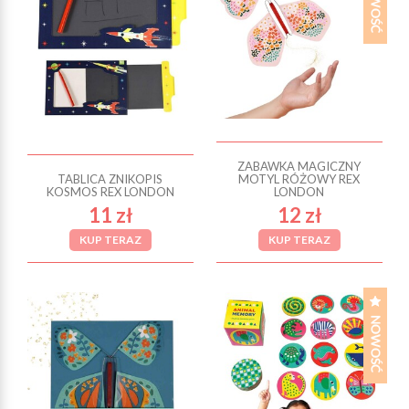
ZABAWKA MAGICZNY
TABLICA ZNIKOPIS
MOTYL RÓŻOWY REX
KOSMOS REX LONDON
LONDON
11 zł
12 zł
KUP TERAZ
KUP TERAZ