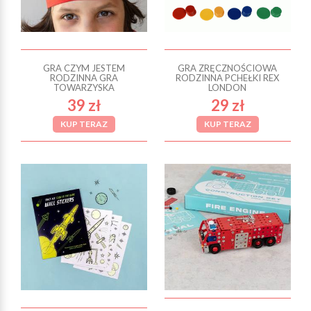
GRA CZYM JESTEM
GRA ZRĘCZNOŚCIOWA
RODZINNA GRA
RODZINNA PCHEŁKI REX
TOWARZYSKA
LONDON
39 zł
29 zł
KUP TERAZ
KUP TERAZ