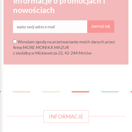
informacje o promocjach i
nowościach
ZAPISZ SIĘ
Wyrażam zgodę na przetwarzanie moich danych przez
firmę MORE MONIKA MAZUR
z siedzibą w Mickiewicza 22, 42-244 Mstów
INFORMACJE