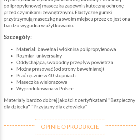
polipropylenowej maseczka zapewni skuteczną ochronę
przed czynnikami zewnętrznymi. Elastyczne gumki
przytrzymują maseczkę na swoim miejscu przez co jest ona
bardzo wygodna w użytkowaniu.
Szczegóły:
Materiał: bawełna i włóknina polipropylenowa
Rozmiar: uniwersalny
Oddychająca, swobodny przepływ powietrza
Można prasować (od strony bawełnianej)
Prać ręcznie w 40 stopniach
Maseczka wielorazowa
Wyprodukowana w Polsce
Materiały bardzo dobrej jakości z certyfikatami "Bezpieczny
dla dziecka", "Przyjazny dla człowieka"
OPINIE O PRODUKCIE