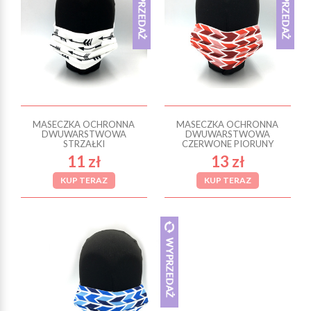
MASECZKA OCHRONNA
MASECZKA OCHRONNA
DWUWARSTWOWA
DWUWARSTWOWA
STRZAŁKI
CZERWONE PIORUNY
11 zł
13 zł
KUP TERAZ
KUP TERAZ