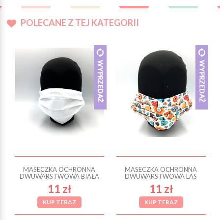
POLECANE Z TEJ KATEGORII
MASECZKA OCHRONNA
MASECZKA OCHRONNA
DWUWARSTWOWA BIAŁA
DWUWARSTWOWA LAS
11 zł
11 zł
KUP TERAZ
KUP TERAZ