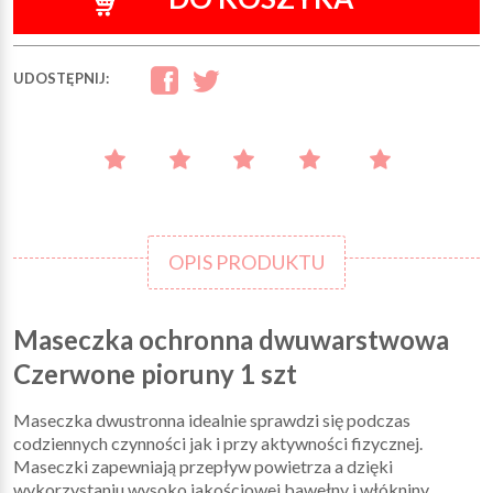
UDOSTĘPNIJ:
OPIS PRODUKTU
Maseczka ochronna dwuwarstwowa
Czerwone pioruny 1 szt
Maseczka dwustronna idealnie sprawdzi się podczas
codziennych czynności jak i przy aktywności fizycznej.
Maseczki zapewniają przepływ powietrza a dzięki
wykorzystaniu wysoko jakościowej bawełny i włókniny