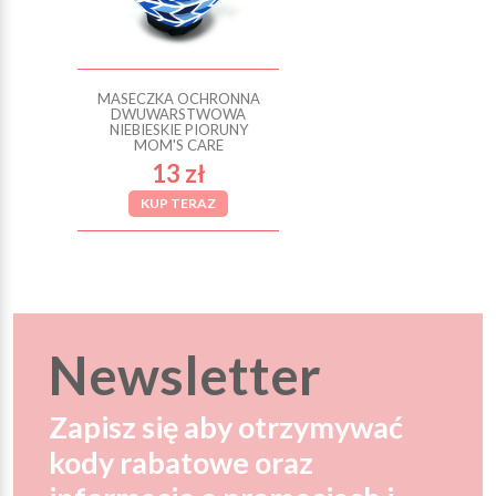
MASECZKA OCHRONNA
DWUWARSTWOWA
NIEBIESKIE PIORUNY
MOM'S CARE
13 zł
KUP TERAZ
Newsletter
Zapisz się aby otrzymywać
kody rabatowe oraz