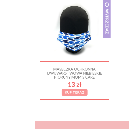
MASECZKA OCHRONNA
DWUWARSTWOWA NIEBIESKIE
PIORUNY MOM'S CARE
13 zł
KUP TERAZ