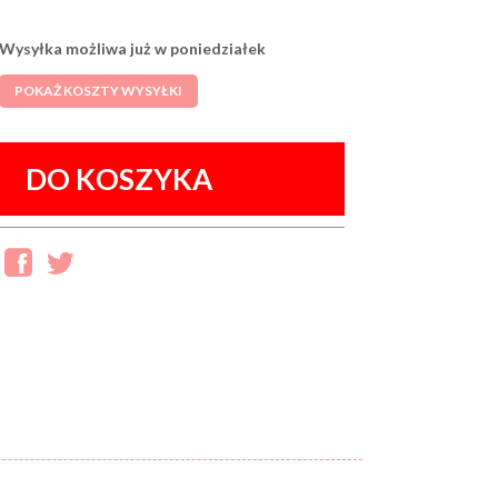
Wysyłka możliwa już w poniedziałek
POKAŻ KOSZTY WYSYŁKI
DO KOSZYKA