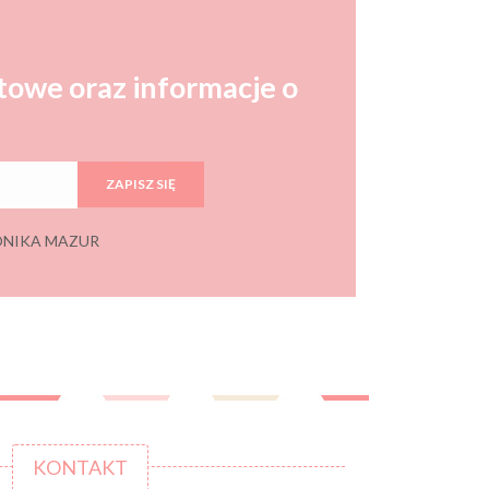
towe oraz informacje o
ZAPISZ SIĘ
 MONIKA MAZUR
KONTAKT