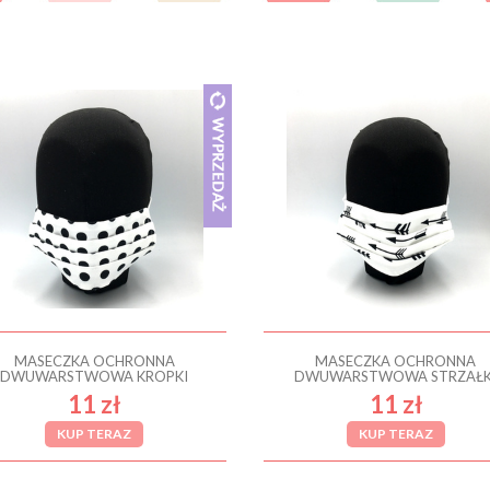
MASECZKA OCHRONNA
MASECZKA OCHRONNA
DWUWARSTWOWA KROPKI
DWUWARSTWOWA STRZAŁK
11 zł
11 zł
KUP TERAZ
KUP TERAZ