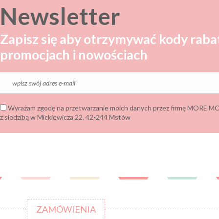
Newsletter
Zapisz się aby otrzymywać kody raba
promocjach i nowościach
Wyrażam zgodę na przetwarzanie moich danych przez firmę MORE
z siedzibą w Mickiewicza 22, 42-244 Mstów
ZAMÓWIENIA