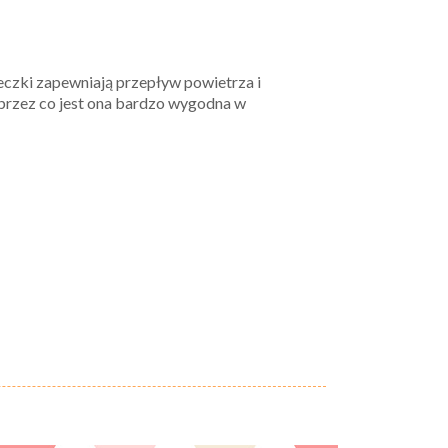
eczki zapewniają przepływ powietrza i
przez co jest ona bardzo wygodna w