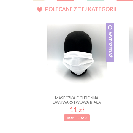
POLECANE Z TEJ KATEGORII
MASECZKA OCHRONNA
DWUWARSTWOWA BIAŁA
11 zł
KUP TERAZ