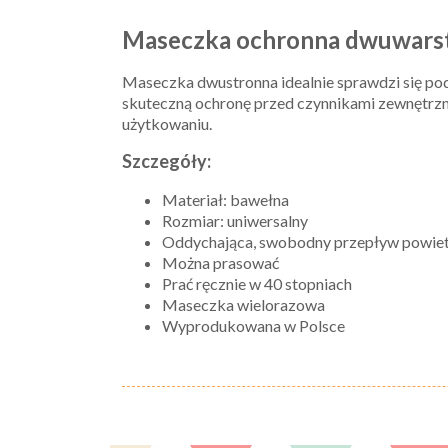
Maseczka ochronna dwuwar
Maseczka dwustronna idealnie sprawdzi się pod
skuteczną ochronę przed czynnikami zewnętrzn
użytkowaniu.
Szczegóły:
Materiał: bawełna
Rozmiar: uniwersalny
Oddychająca, swobodny przepływ powie
Można prasować
Prać ręcznie w 40 stopniach
Maseczka wielorazowa
Wyprodukowana w Polsce