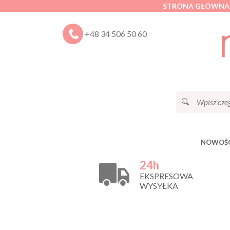
STRONA GŁÓWNA
+48 34 506 50 60
NOWOŚC
24h
EKSPRESOWA
WYSYŁKA