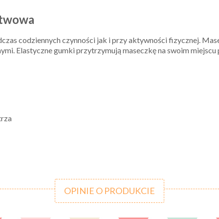
stwowa
czas codziennych czynności jak i przy aktywności fizycznej. Mas
ymi. Elastyczne gumki przytrzymują maseczkę na swoim miejscu 
trza
OPINIE O PRODUKCIE