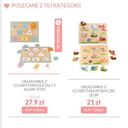
POLECANE Z TEJ KATEGORII
UKŁADANKA Z
UCHWYTAMI KSZTAŁTY
UKŁADANKA Z
ADAM TOYS
UCHWYTAMI ROBACZKI
LELIN
30 zł
27.9 zł
21 zł
KUP TERAZ
KUP TERAZ