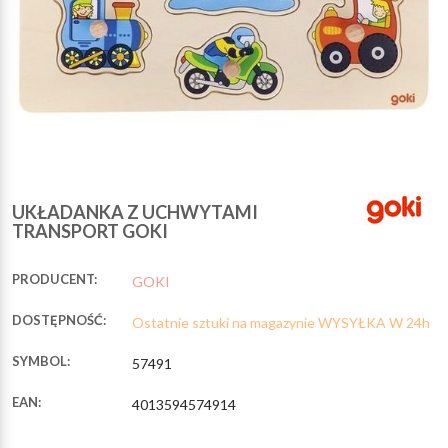
UKŁADANKA Z UCHWYTAMI
TRANSPORT GOKI
PRODUCENT:
GOKI
DOSTĘPNOŚĆ:
Ostatnie sztuki na magazynie WYSYŁKA W 24h
SYMBOL:
57491
EAN:
4013594574914