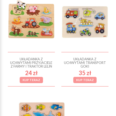
UKŁADANKA Z
UKŁADANKA Z
UCHWYTAMI PRZYJACIELE
UCHWYTAMI TRANSPORT
Z FARMY I TRAKTOR LELIN
GOKI
24 zł
35 zł
KUP TERAZ
KUP TERAZ