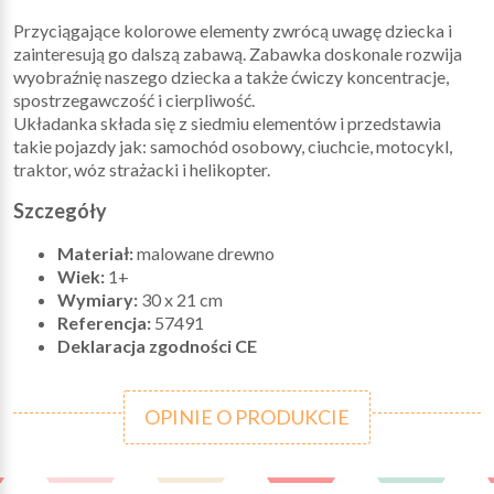
Przyciągające kolorowe elementy zwrócą uwagę dziecka i
zainteresują go dalszą zabawą. Zabawka doskonale rozwija
wyobraźnię naszego dziecka a także ćwiczy koncentracje,
spostrzegawczość i cierpliwość.
Układanka składa się z siedmiu elementów i przedstawia
takie pojazdy jak: samochód osobowy, ciuchcie, motocykl,
traktor, wóz strażacki i helikopter.
Szczegóły
Materiał:
malowane drewno
Wiek:
1+
Wymiary:
30 x 21 cm
Referencja:
57491
Deklaracja zgodności CE
OPINIE O PRODUKCIE