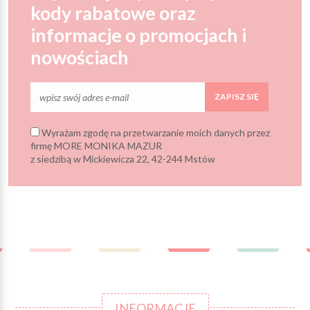
kody rabatowe oraz
informacje o promocjach i
nowościach
ZAPISZ SIĘ
Wyrażam zgodę na przetwarzanie moich danych przez
firmę MORE MONIKA MAZUR
z siedzibą w Mickiewicza 22, 42-244 Mstów
INFORMACJE