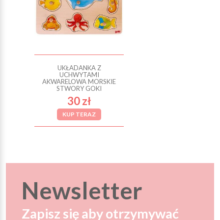
UKŁADANKA Z
UCHWYTAMI
AKWARELOWA MORSKIE
STWORY GOKI
30 zł
KUP TERAZ
Newsletter
Zapisz się aby otrzymywać