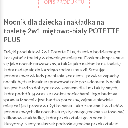
OPIS PRODUKTU
Nocnik dla dziecka i nakładka na
toaletę 2w1 miętowo-biały POTETTE
PLUS
Dzięki produktowi 2w1 Potette Plus, dziecko będzie mogło
korzystać z toalety w dowolnym miejscu. Doskonale sprawuje
się jako nocnik turystyczny, a także jako nakładka na toaletę,
która nadaje się do każdego rodzaju muszli. Stosując
jednorazowe wkłady pochłaniające ciecz i przykre zapachy,
nocnik będzie idealnie sprawował rolę poza domem. Nocnik
ten jest bardzo dobrym rozwiązaniem dla ludzi aktywnych,
które podróżują wraz ze swoimi pociechami. Jego budowa
sprawia iż nocnik jest bardzo poręczny, zajmuje niewiele
miejsca i jest prosty w użytkowaniu. Jako zamiennik wkładów
jednorazowych dla nocnika turystycznego, można zastosować
silikonową nakładkę, która przekształci go w nocnik
klasyczny. Kiedy maluszek podrośnie, można przekształcić