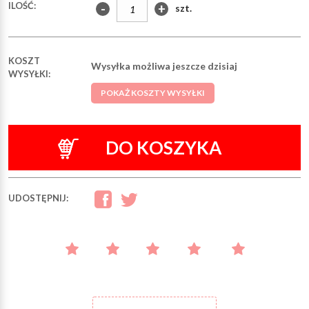
ILOŚĆ:
-
+
szt.
KOSZT
Wysyłka możliwa jeszcze dzisiaj
WYSYŁKI:
POKAŻ KOSZTY WYSYŁKI
DO KOSZYKA
UDOSTĘPNIJ: