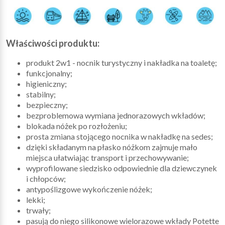
Właściwości produktu:
produkt 2w1 - nocnik turystyczny i nakładka na toaletę;
funkcjonalny;
higieniczny;
stabilny;
bezpieczny;
bezproblemowa wymiana jednorazowych wkładów;
blokada nóżek po rozłożeniu;
prosta zmiana stojącego nocnika w nakładkę na sedes;
dzięki składanym na płasko nóżkom zajmuje mało
miejsca ułatwiając transport i przechowywanie;
wyprofilowane siedzisko odpowiednie dla dziewczynek
i chłopców;
antypoślizgowe wykończenie nóżek;
lekki;
trwały;
pasują do niego silikonowe wielorazowe wkłady Potette