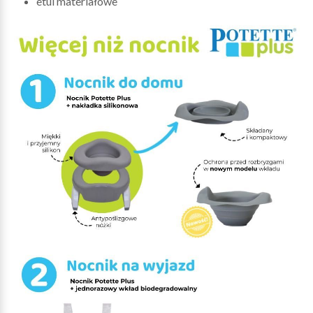
etui materiałowe