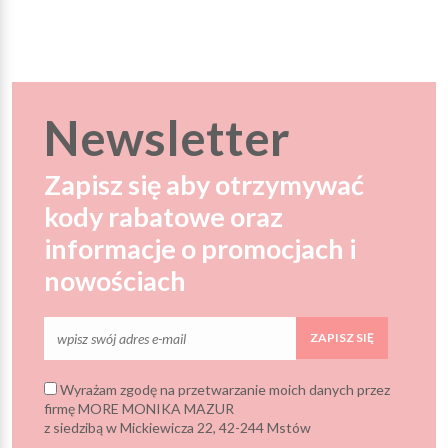
Newsletter
Zapisz się aby otrzymywać
kody rabatowe oraz
informacje o promocjach i
nowościach
ZAPISZ SIĘ
Wyrażam zgodę na przetwarzanie moich danych przez
firmę MORE MONIKA MAZUR
z siedzibą w Mickiewicza 22, 42-244 Mstów