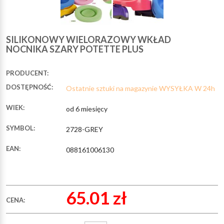
SILIKONOWY WIELORAZOWY WKŁAD
NOCNIKA SZARY POTETTE PLUS
PRODUCENT:
DOSTĘPNOŚĆ:
Ostatnie sztuki na magazynie WYSYŁKA W 24h
WIEK:
od 6 miesięcy
SYMBOL:
2728-GREY
EAN:
088161006130
65.01 zł
CENA: