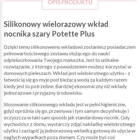
OPIS PRODUKTU
Silikonowy wielorazowy wkład
nocnika szary Potette Plus
Dzięki temu silikonowemu wkładowi zostaniesz posiadaczem
pełnowartościowego zestawu służącego do nauki
odpieluszkowania Twojego maluszka. Jest to unikalne
rozwiązanie, z którego z powodzeniem możesz korzystać w
domowych pieleszach. Wkład jest wielokrotnego użytku - z
łatwością się go myje pod bieżącą wodą za każdym razem
kiedy jest to potrzebne. Bardziej ekonomiczny niż wkłady
jednorazowe i przyjazny środowisku.
Stosowanie silikonowego wkładu jest w pełni higieniczne,
gdyż opróżnia się go, przemywa i tym samym dezynfekuje i
oczyszcza w taki sam sposób jak standardowy nocnik. Gdy
wychodzisz z domu, wystarczy zdjąć nakładkę wielokrotnego
użytku i zastąpić ją jednorazową wkładką gotową do użycia w
nagłych wypadkach poza domem. Czy może być coś