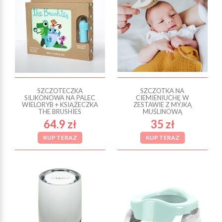
SZCZOTECZKA
SZCZOTKA NA
SILIKONOWA NA PALEC
CIEMIENIUCHĘ W
WIELORYB + KSIĄŻECZKA
ZESTAWIE Z MYJKĄ
THE BRUSHIES
MUŚLINOWĄ
64.9 zł
35 zł
KUP TERAZ
KUP TERAZ