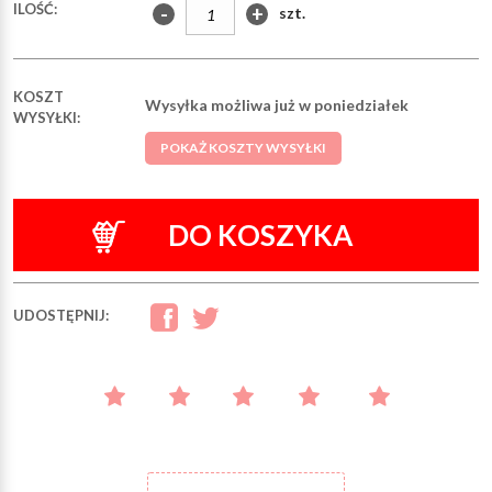
ILOŚĆ:
-
+
szt.
KOSZT
Wysyłka możliwa już w poniedziałek
WYSYŁKI:
POKAŻ KOSZTY WYSYŁKI
DO KOSZYKA
UDOSTĘPNIJ: