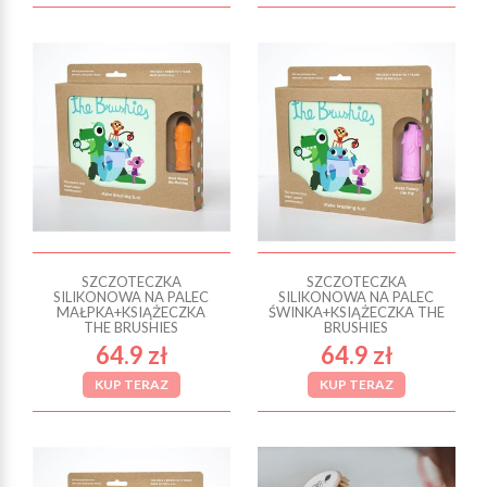
SZCZOTECZKA
SZCZOTECZKA
SILIKONOWA NA PALEC
SILIKONOWA NA PALEC
MAŁPKA+KSIĄŻECZKA
ŚWINKA+KSIĄŻECZKA THE
THE BRUSHIES
BRUSHIES
64.9 zł
64.9 zł
KUP TERAZ
KUP TERAZ