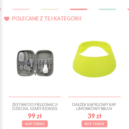
POLECANE Z TEJ KATEGORII
ZESTAW DO PIELĘGNACJI
DASZEK KĄPIELOWY KAP
DZIECKA, SZARY KIOKIDS
LIMONKOWY BBLUV
99 zł
39 zł
KUP TERAZ
KUP TERAZ