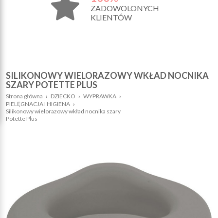
ZADOWOLONYCH
KLIENTÓW
SILIKONOWY WIELORAZOWY WKŁAD NOCNIKA
SZARY POTETTE PLUS
Strona główna
›
DZIECKO
›
WYPRAWKA
›
PIELĘGNACJA I HIGIENA
›
Silikonowy wielorazowy wkład nocnika szary
Potette Plus