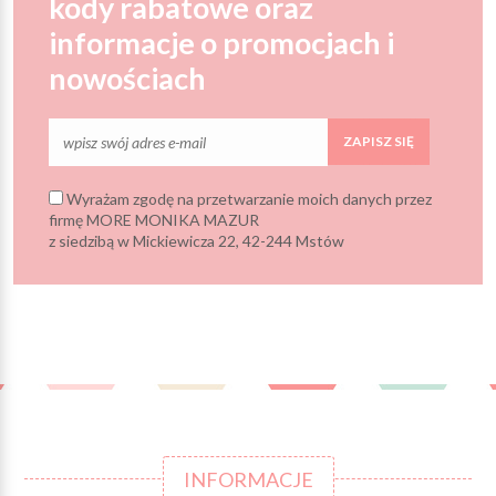
kody rabatowe oraz
informacje o promocjach i
nowościach
ZAPISZ SIĘ
Wyrażam zgodę na przetwarzanie moich danych przez
firmę MORE MONIKA MAZUR
z siedzibą w Mickiewicza 22, 42-244 Mstów
INFORMACJE