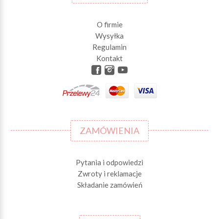
O firmie
Wysyłka
Regulamin
Kontakt
ZAMÓWIENIA
Pytania i odpowiedzi
Zwroty i reklamacje
Składanie zamówień