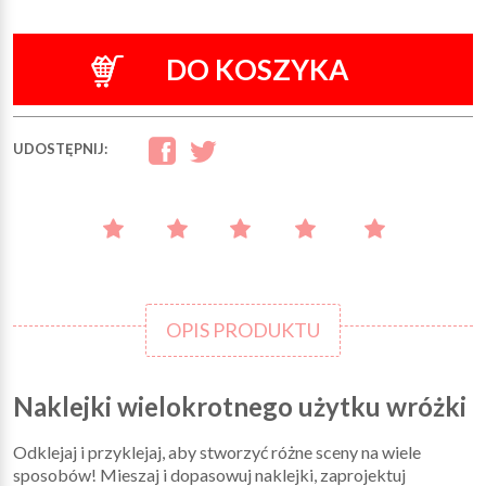
DO KOSZYKA
UDOSTĘPNIJ:
OPIS PRODUKTU
Naklejki wielokrotnego użytku wróżki
Odklejaj i przyklejaj, aby stworzyć różne sceny na wiele
sposobów! Mieszaj i dopasowuj naklejki, zaprojektuj