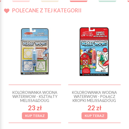
POLECANE Z TEJ KATEGORII
KOLOROWANKA WODNA
KOLOROWANKA WODNA
WATERWOW - KSZTAŁTY
WATERWOW - POŁĄCZ
MELISSA&DOUG
KROPKI MELISSA&DOUG
23 zł
22 zł
KUP TERAZ
KUP TERAZ