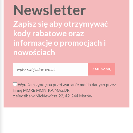
Newsletter
Zapisz się aby otrzymywać
kody rabatowe oraz
informacje o promocjach i
nowościach
ZAPISZ SIĘ
Wyrażam zgodę na przetwarzanie moich danych przez
firmę MORE MONIKA MAZUR
z siedzibą w Mickiewicza 22, 42-244 Mstów