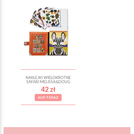
NAKLEJKI WIELOKROTNE
SAFARI MELISSA&DOUG
42 zł
KUP TERAZ