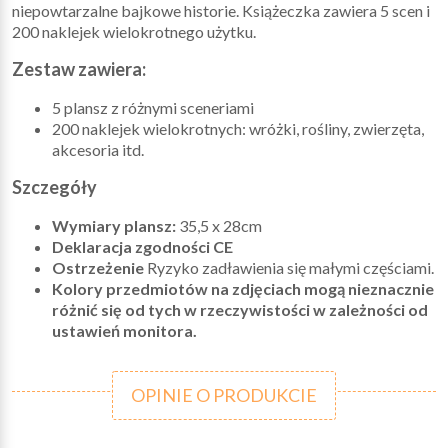
niepowtarzalne bajkowe historie. Książeczka zawiera 5 scen i
200 naklejek wielokrotnego użytku.
Zestaw zawiera:
5 plansz z różnymi sceneriami
200 naklejek wielokrotnych: wróżki, rośliny, zwierzęta,
akcesoria itd.
Szczegóły
Wymiary plansz:
35,5 x 28cm
Deklaracja zgodności CE
Ostrzeżenie
Ryzyko zadławienia się małymi częściami.
Kolory przedmiotów na zdjęciach mogą nieznacznie
różnić się od tych w rzeczywistości w zależności od
ustawień monitora.
OPINIE O PRODUKCIE