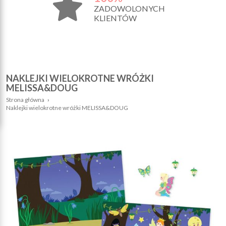
ZADOWOLONYCH
KLIENTÓW
NAKLEJKI WIELOKROTNE WRÓŻKI
MELISSA&DOUG
Strona główna
›
Naklejki wielokrotne wróżki MELISSA&DOUG