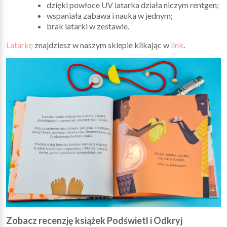
dzięki powłoce UV latarka działa niczym rentgen;
wspaniała zabawa i nauka w jednym;
brak latarki w zestawie.
Latarkę
znajdziesz w naszym sklepie klikając w
link
.
Zobacz recenzję książek Podświetl i Odkryj