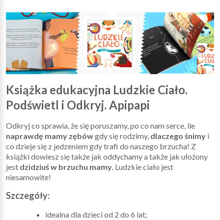
Książka edukacyjna Ludzkie Ciało.
Podświetl i Odkryj. Apipapi
Odkryj co sprawia, że się poruszamy, po co nam serce, ile
naprawdę mamy zębów
gdy się rodzimy,
dlaczego śnimy
i
co dzieje się z jedzeniem gdy trafi do naszego brzucha! Z
książki dowiesz się także jak oddychamy a także jak ułożony
jest
dzidziuś w brzuchu mamy
. Ludzkie ciało jest
niesamowite!
Szczegóły:
idealna dla dzieci od 2 do 6 lat;