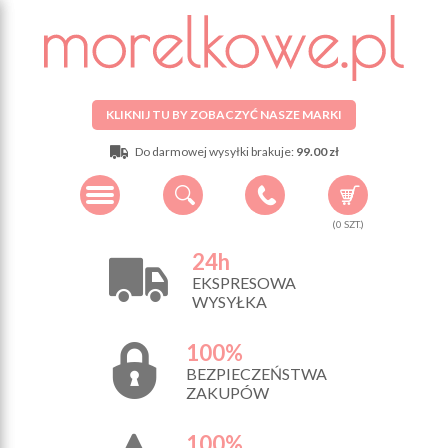
KLIKNIJ TU BY ZOBACZYĆ NASZE MARKI
Do darmowej wysyłki brakuje:
99.00 zł
(
0
SZT.)
24h
EKSPRESOWA
WYSYŁKA
100%
BEZPIECZEŃSTWA
ZAKUPÓW
100%