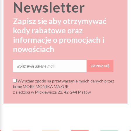
Newsletter
Zapisz się aby otrzymywać
kody rabatowe oraz
informacje o promocjach i
nowościach
ZAPISZ SIĘ
Wyrażam zgodę na przetwarzanie moich danych przez
firmę MORE MONIKA MAZUR
z siedzibą w Mickiewicza 22, 42-244 Mstów