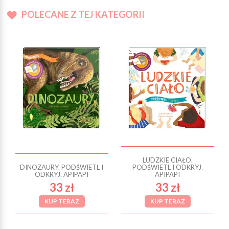
POLECANE Z TEJ KATEGORII
LUDZKIE CIAŁO.
DINOZAURY. PODŚWIETL I
PODŚWIETL I ODKRYJ.
ODKRYJ. APIPAPI
APIPAPI
33 zł
33 zł
KUP TERAZ
KUP TERAZ