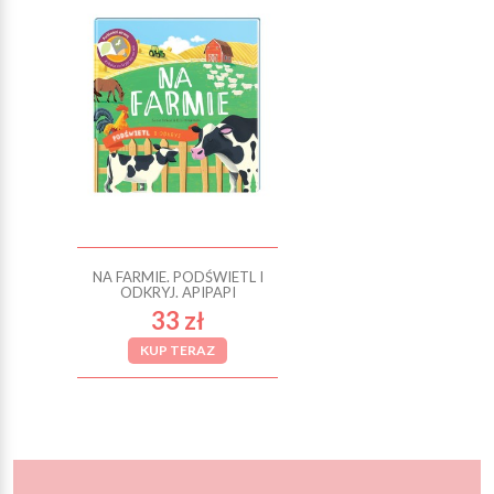
NA FARMIE. PODŚWIETL I
ODKRYJ. APIPAPI
33 zł
KUP TERAZ