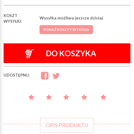
KOSZT
Wysyłka możliwa jeszcze dzisiaj
WYSYŁKI:
POKAŻ KOSZTY WYSYŁKI
DO KOSZYKA
UDOSTĘPNIJ:
OPIS PRODUKTU