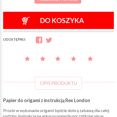
DO KOSZYKA
UDOSTĘPNIJ:
OPIS PRODUKTU
Papier do origami z instrukcją Rex London
Proste w wykonaniu origami będzie dobrą zabawą dla całej
rodziny. Instrukcja na arkuszu pomoże początkującym w