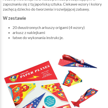
zapoznaniu się z tą japońską sztuka. Ciekawe wzory i kolory
zachęcą dziecko do tworzenia i rozwijającej zabawy.
W zestawie
20 dwustronnych arkuszy origami (4 wzory)
arkusz z naklejkami
łatwe do wykonania instrukcje.