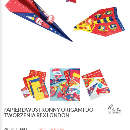
PAPIER DWUSTRONNY ORIGAMI DO
TWORZENIA REX LONDON
PRODUCENT:
REX LONDON