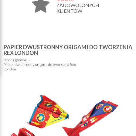
ZADOWOLONYCH
KLIENTÓW
PAPIER DWUSTRONNY ORIGAMI DO TWORZENIA
REX LONDON
Strona główna
›
Papier dwustronny origami do tworzenia Rex
London