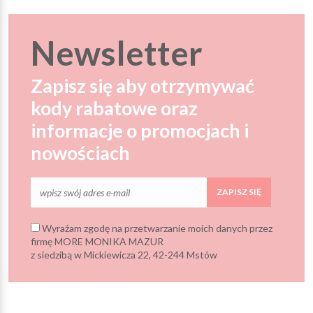
Newsletter
Zapisz się aby otrzymywać
kody rabatowe oraz
informacje o promocjach i
nowościach
ZAPISZ SIĘ
Wyrażam zgodę na przetwarzanie moich danych przez
firmę MORE MONIKA MAZUR
z siedzibą w Mickiewicza 22, 42-244 Mstów