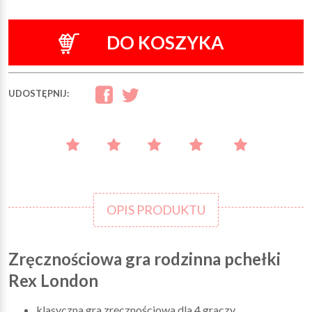
DO KOSZYKA
UDOSTĘPNIJ:
OPIS PRODUKTU
Zręcznościowa gra rodzinna pchełki
Rex London
klasyczna gra zręcznościowa dla 4 graczy