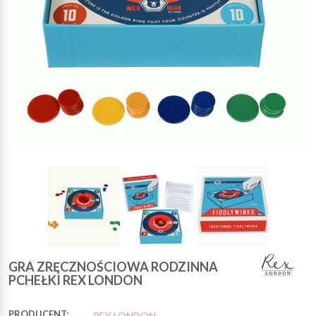
GRA ZRĘCZNOŚCIOWA RODZINNA
PCHEŁKI REX LONDON
PRODUCENT:
REX LONDON