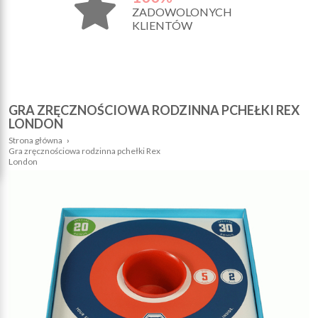
ZADOWOLONYCH
KLIENTÓW
GRA ZRĘCZNOŚCIOWA RODZINNA PCHEŁKI REX
LONDON
Strona główna
›
Gra zręcznościowa rodzinna pchełki Rex
London