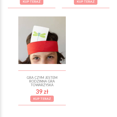
KUP TERAZ
KUP TERAZ
GRA CZYM JESTEM
RODZINNA GRA
TOWARZYSKA
39 zł
KUP TERAZ