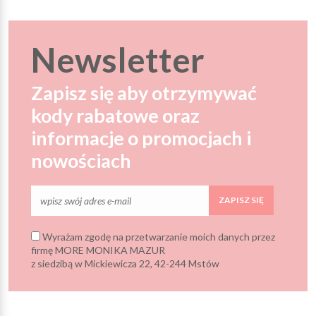
Newsletter
Zapisz się aby otrzymywać
kody rabatowe oraz
informacje o promocjach i
nowościach
ZAPISZ SIĘ
Wyrażam zgodę na przetwarzanie moich danych przez
firmę MORE MONIKA MAZUR
z siedzibą w Mickiewicza 22, 42-244 Mstów